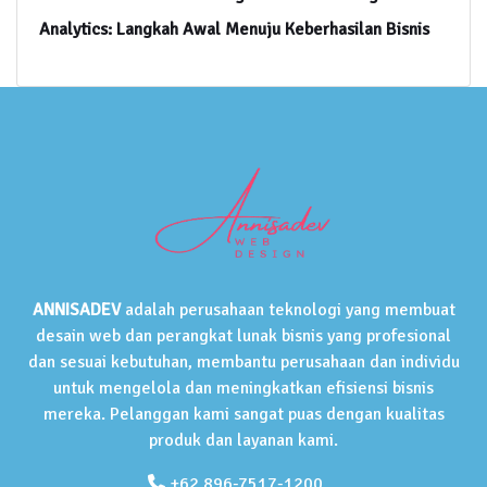
Analytics: Langkah Awal Menuju Keberhasilan Bisnis
ANNISADEV
adalah perusahaan teknologi yang membuat
desain web dan perangkat lunak bisnis yang profesional
dan sesuai kebutuhan, membantu perusahaan dan individu
untuk mengelola dan meningkatkan efisiensi bisnis
mereka. Pelanggan kami sangat puas dengan kualitas
produk dan layanan kami.
+62 896-7517-1200