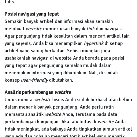
tulis.
Posisi navigasi yang tepat
Semakin banyak artikel dan informasi akan semakin
membuat
website
memerlukan banyak
link
dan navigasi.
Agar pengunjung tidak kesulitan dalam mencari artikel lain
yang sejenis, Anda bisa menampilkan
hyperlink
di setiap
artikel yang saling berkaitan. Sebisa mungkin juga
usahakanlah navigasi di website Anda berada pada posisi
yang tepat agar pengunjung semakin mudah dalam
menemukan informasi yang dibutuhkan. Nah, di sinilah
konsep
user-friendly
dibutuhkan.
Analisis perkembangan
website
Untuk menilai
website
bisnis Anda sudah berhasil atau belum
dalam menarik banyak pengunjung, Anda perlu rutin
memantau analitik
website
Anda, terutama pada data
perkembangan kunjungan. Jika lalu lintas di
website
Anda
tidak meningkat, ada baiknya Anda tingkatkan jumlah artikel
yang ada dan cobalah mencari topik artikel yang menarik