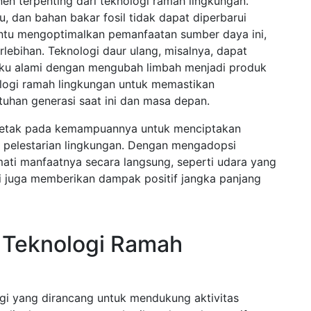
 terpenting dari teknologi ramah lingkungan.
u, dan bahan bakar fosil tidak dapat diperbarui
ntu mengoptimalkan pemanfaatan sumber daya ini,
lebihan. Teknologi daur ulang, misalnya, dapat
ku alami dengan mengubah limbah menjadi produk
logi ramah lingkungan untuk memastikan
uhan generasi saat ini dan masa depan.
rletak pada kemampuannya untuk menciptakan
n pelestarian lingkungan. Dengan mengadopsi
kmati manfaatnya secara langsung, seperti udara yang
pi juga memberikan dampak positif jangka panjang
 Teknologi Ramah
gi yang dirancang untuk mendukung aktivitas