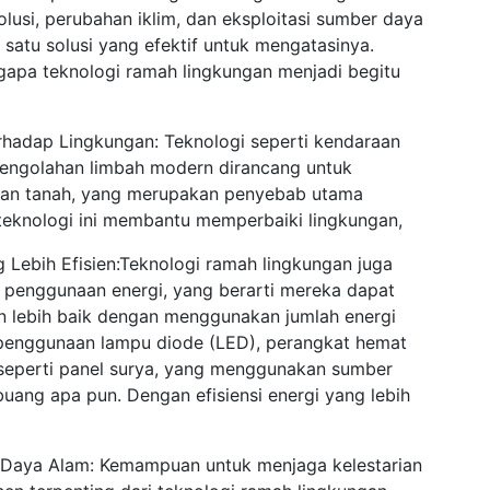
olusi, perubahan iklim, dan eksploitasi sumber daya
 satu solusi yang efektif untuk mengatasinya.
gapa teknologi ramah lingkungan menjadi begitu
hadap Lingkungan: Teknologi seperti kendaraan
m pengolahan limbah modern dirancang untuk
, dan tanah, yang merupakan penyebab utama
teknologi ini membantu memperbaiki lingkungan,
Lebih Efisien:Teknologi ramah lingkungan juga
i penggunaan energi, yang berarti mereka dapat
n lebih baik dengan menggunakan jumlah energi
h penggunaan lampu diode (LED), perangkat hemat
n seperti panel surya, yang menggunakan sumber
ang apa pun. Dengan efisiensi energi yang lebih
Daya Alam: Kemampuan untuk menjaga kelestarian