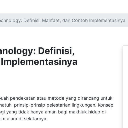
chnology: Definisi, Manfaat, dan Contoh Implementasinya
ology: Definisi,
 Implementasinya
buah pendekatan atau metode yang dirancang untuk
tuhi prinsip-prinsip pelestarian lingkungan. Konsep
ogi yang tidak hanya aman bagi makhluk hidup di
em alam di sekitarnya.