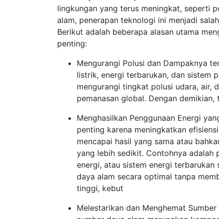
lingkungan yang terus meningkat, seperti p
alam, penerapan teknologi ini menjadi salah
Berikut adalah beberapa alasan utama men
penting:
Mengurangi Polusi dan Dampaknya ter
listrik, energi terbarukan, dan siste
mengurangi tingkat polusi udara, air
pemanasan global. Dengan demikian, 
Menghasilkan Penggunaan Energi yang 
penting karena meningkatkan efisiens
mencapai hasil yang sama atau bahka
yang lebih sedikit. Contohnya adala
energi, atau sistem energi terbaruka
daya alam secara optimal tanpa membu
tinggi, kebut
Melestarikan dan Menghemat Sumber 