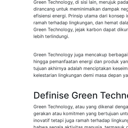
Green Technology, di sisi lain, merujuk pa
dirancang untuk meminimalkan dampak nega
efisiensi energi. Prinsip utama dari konsep
ramah terhadap lingkungan, dan hemat da
Green Technology, jejak karbon dapat dikur
lebih terlindungi.
Green Technology juga mencakup berbagai as
hingga pemanfaatan energi dan produk yang
tujuan akhirnya adalah menciptakan kese
kelestarian lingkungan demi masa depan yan
Definise Green Techn
Green Technology, atau yang dikenal dengan
gerakan atau komitmen yang bertujuan un
inovatif tetapi juga ramah terhadap lingkun
bahwa segala aktivitas manusia, termasuk g