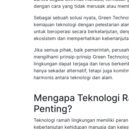
dengan cara yang tidak merusak atau memb
Sebagai sebuah solusi nyata, Green Techn
kemajuan teknologi dengan pelestarian ala
untuk beroperasi secara berkelanjutan, d
ekosistem dan memperhatikan keberlanjuta
Jika semua pihak, baik pemerintah, perus
mengilhami prinsip-prinsip Green Technolo
lingkungan dapat terjaga dan terus berke
hanya sekadar alternatif, tetapi juga kom
harmonis antara teknologi dan alam.
Mengapa Teknologi R
Penting?
Teknologi ramah lingkungan memiliki pera
keberlanjutan kehidupan manusia dan kelest