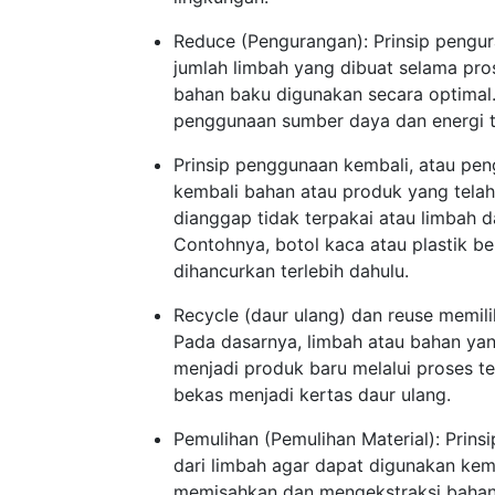
Reduce (Pengurangan): Prinsip peng
jumlah limbah yang dibuat selama pr
bahan baku digunakan secara optimal.
penggunaan sumber daya dan energi t
Prinsip penggunaan kembali, atau pe
kembali bahan atau produk yang tela
dianggap tidak terpakai atau limbah 
Contohnya, botol kaca atau plastik b
dihancurkan terlebih dahulu.
Recycle (daur ulang) dan reuse memil
Pada dasarnya, limbah atau bahan ya
menjadi produk baru melalui proses t
bekas menjadi kertas daur ulang.
Pemulihan (Pemulihan Material): Prin
dari limbah agar dapat digunakan kemb
memisahkan dan mengekstraksi bahan 