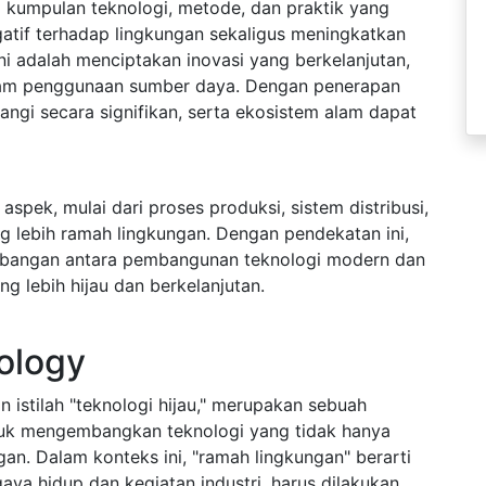
da kumpulan teknologi, metode, dan praktik yang
tif terhadap lingkungan sekaligus meningkatkan
 ini adalah menciptakan inovasi yang berkelanjutan,
lam penggunaan sumber daya. Dengan penerapan
angi secara signifikan, serta ekosistem alam dapat
pek, mulai dari proses produksi, sistem distribusi,
 lebih ramah lingkungan. Dengan pendekatan ini,
imbangan antara pembangunan teknologi modern dan
g lebih hijau dan berkelanjutan.
ology
 istilah "teknologi hijau," merupakan sebuah
tuk mengembangkan teknologi yang tidak hanya
gan. Dalam konteks ini, "ramah lingkungan" berarti
aya hidup dan kegiatan industri, harus dilakukan