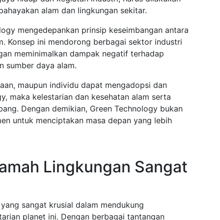
ahayakan alam dan lingkungan sekitar.
ology mengedepankan prinsip keseimbangan antara
m. Konsep ini mendorong berbagai sektor industri
engan meminimalkan dampak negatif terhadap
n sumber daya alam.
ahaan, maupun individu dapat mengadopsi dan
gy, maka kelestarian dan kesehatan alam serta
mbang. Dengan demikian, Green Technology bukan
itmen untuk menciptakan masa depan yang lebih
amah Lingkungan Sangat
n yang sangat krusial dalam mendukung
arian planet ini. Dengan berbagai tantangan