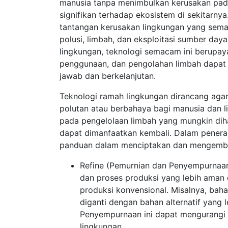
manusia tanpa menimbulkan kerusakan pad
signifikan terhadap ekosistem di sekitarnya
tantangan kerusakan lingkungan yang semak
polusi, limbah, dan eksploitasi sumber day
lingkungan, teknologi semacam ini berupay
penggunaan, dan pengolahan limbah dapat 
jawab dan berkelanjutan.
Teknologi ramah lingkungan dirancang aga
polutan atau berbahaya bagi manusia dan lin
pada pengelolaan limbah yang mungkin diha
dapat dimanfaatkan kembali. Dalam penera
panduan dalam menciptakan dan mengemban
Refine (Pemurnian dan Penyempurnaan
dan proses produksi yang lebih aman
produksi konvensional. Misalnya, bah
diganti dengan bahan alternatif yang 
Penyempurnaan ini dapat mengurangi
lingkungan.