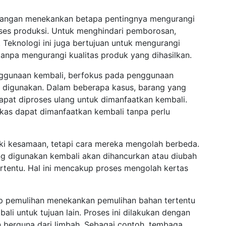
urangan menekankan betapa pentingnya mengurangi
oses produksi. Untuk menghindari pemborosan,
 Teknologi ini juga bertujuan untuk mengurangi
anpa mengurangi kualitas produk yang dihasilkan.
nggunaan kembali, berfokus pada penggunaan
h digunakan. Dalam beberapa kasus, barang yang
dapat diproses ulang untuk dimanfaatkan kembali.
ekas dapat dimanfaatkan kembali tanpa perlu
iki kesamaan, tetapi cara mereka mengolah berbeda.
ng digunakan kembali akan dihancurkan atau diubah
ertentu. Hal ini mencakup proses mengolah kertas
sip pemulihan menekankan pemulihan bahan tertentu
ali untuk tujuan lain. Proses ini dilakukan dengan
berguna dari limbah. Sebagai contoh, tembaga