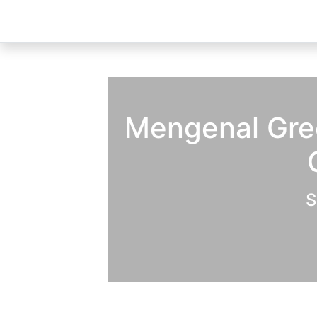
Mengenal Gree
S