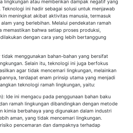
a lingkungan atau memberikan dampak negatif yang
. Teknologi ini hadir sebagai solusi untuk menjawab
in meningkat akibat aktivitas manusia, termasuk
a alam yang berlebihan. Melalui pendekatan ramah
a memastikan bahwa setiap proses produksi,
dilakukan dengan cara yang lebih bertanggung
r tidak menggunakan bahan-bahan yang bersifat
gkungan. Selain itu, teknologi ini juga berfokus
silkan agar tidak mencemari lingkungan, melainkan
pannya, terdapat enam prinsip utama yang menjadi
gkan teknologi ramah lingkungan, yaitu:
): Ide ini mengacu pada penggunaan bahan baku
 dan ramah lingkungan dibandingkan dengan metode
an kimia berbahaya yang digunakan dalam industri
lebih aman, yang tidak mencemari lingkungan.
 risiko pencemaran dan dampaknya terhadap