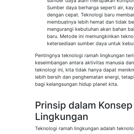
sumber daya alam merupakan komponen
Sumber daya berharga seperti air, kay
dengan cepat. Teknologi baru memba
membuatnya lebih hemat dan tidak ber
mengurangi kebutuhan akan bahan ba
baru. Metode ini memungkinkan tekno
ketersediaan sumber daya untuk kebut
Pentingnya teknologi ramah lingkungan te
keseimbangan antara aktivitas manusia da
teknologi ini, kita tidak hanya dapat meni
lebih bersih dan penghematan energi, teta
bagi kelangsungan hidup planet kita.
Prinsip dalam Konsep
Lingkungan
Teknologi ramah lingkungan adalah teknolo