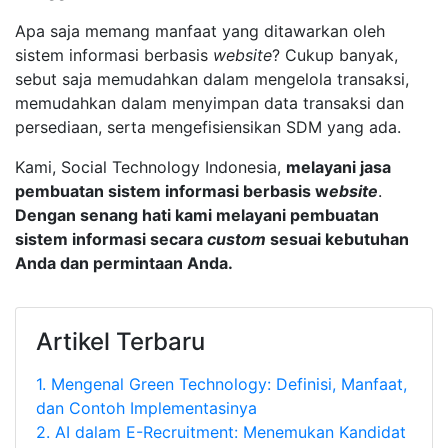
Apa saja memang manfaat yang ditawarkan oleh
sistem informasi berbasis
website
? Cukup banyak,
sebut saja memudahkan dalam mengelola transaksi,
memudahkan dalam menyimpan data transaksi dan
persediaan, serta mengefisiensikan SDM yang ada.
Kami, Social Technology Indonesia,
melayani jasa
pembuatan sistem informasi berbasis w
ebsite
.
Dengan senang hati kami melayani pembuatan
sistem informasi secara
custom
sesuai kebutuhan
Anda dan permintaan Anda.
Artikel Terbaru
1.
Mengenal Green Technology: Definisi, Manfaat,
dan Contoh Implementasinya
2.
AI dalam E-Recruitment: Menemukan Kandidat