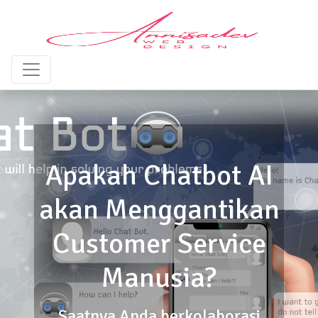
Apakah Chatbot AI
akan Menggantikan
Customer Service
Manusia?
Saatnya Anda berkolaborasi