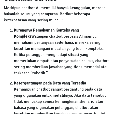
Meskipun chatbot AI memiliki banyak keunggulan, mereka
bukanlah solusi yang sempurna. Berikut beberapa
keterbatasan yang sering muncul:
Kurangnya Pemahaman Konteks yang
Kompleks
Walaupun chatbot berbasis AI mampu
memahami pertanyaan sederhana, mereka sering
kesulitan menangani masalah yang lebih kompleks.
Ketika pelanggan menghadapi situasi yang
memerlukan empati atau penyesuaian khusus, chatbot
sering memberikan jawaban yang tidak memadai atau
terkesan “robotik.”
Ketergantungan pada Data yang Tersedia
Kemampuan chatbot sangat bergantung pada data
yang digunakan untuk melatihnya. Jika data tersebut
tidak mencakup semua kemungkinan skenario atau
bahasa yang digunakan pelanggan, chatbot akan
kesulitan memberikan jawaban yang relevan. Hal ini