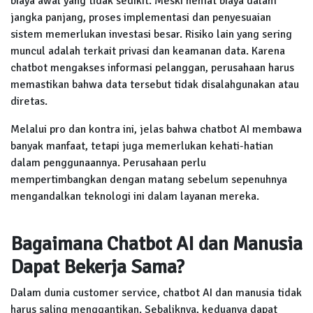
biaya awal yang tidak sedikit. Meski hemat biaya dalam
jangka panjang, proses implementasi dan penyesuaian
sistem memerlukan investasi besar. Risiko lain yang sering
muncul adalah terkait privasi dan keamanan data. Karena
chatbot mengakses informasi pelanggan, perusahaan harus
memastikan bahwa data tersebut tidak disalahgunakan atau
diretas.
Melalui pro dan kontra ini, jelas bahwa chatbot AI membawa
banyak manfaat, tetapi juga memerlukan kehati-hatian
dalam penggunaannya. Perusahaan perlu
mempertimbangkan dengan matang sebelum sepenuhnya
mengandalkan teknologi ini dalam layanan mereka.
Bagaimana Chatbot AI dan Manusia
Dapat Bekerja Sama?
Dalam dunia customer service, chatbot AI dan manusia tidak
harus saling menggantikan. Sebaliknya, keduanya dapat