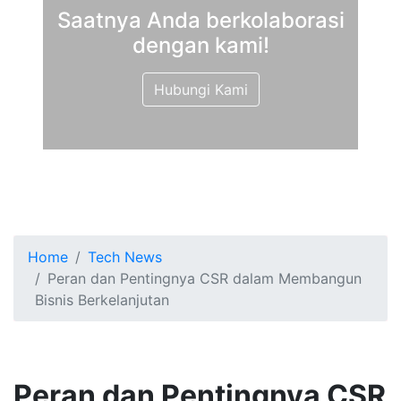
Saatnya Anda berkolaborasi
dengan kami!
Hubungi Kami
Home
Tech News
Peran dan Pentingnya CSR dalam Membangun
Bisnis Berkelanjutan
Peran dan Pentingnya CSR