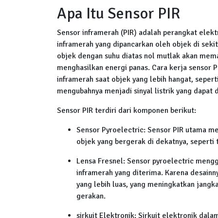
Apa Itu Sensor PIR
Sensor inframerah (PIR) adalah perangkat elekt
inframerah yang dipancarkan oleh objek di sek
objek dengan suhu diatas nol mutlak akan meman
menghasilkan energi panas. Cara kerja sensor 
inframerah saat objek yang lebih hangat, seper
mengubahnya menjadi sinyal listrik yang dapat d
Sensor PIR terdiri dari komponen berikut:
Sensor Pyroelectric: Sensor PIR utama me
objek yang bergerak di dekatnya, seperti
Lensa Fresnel: Sensor pyroelectric meng
inframerah yang diterima. Karena desainny
yang lebih luas, yang meningkatkan jang
gerakan.
sirkuit Elektronik: Sirkuit elektronik dal