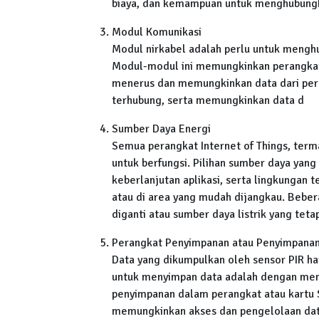
biaya, dan kemampuan untuk menghubungka
Modul Komunikasi
Modul nirkabel adalah perlu untuk menghu
Modul-modul ini memungkinkan perangkat 
menerus dan memungkinkan data dari peran
terhubung, serta memungkinkan data d
Sumber Daya Energi
Semua perangkat Internet of Things, ter
untuk berfungsi. Pilihan sumber daya yang
keberlanjutan aplikasi, serta lingkungan 
atau di area yang mudah dijangkau. Beber
diganti atau sumber daya listrik yang teta
Perangkat Penyimpanan atau Penyimpana
Data yang dikumpulkan oleh sensor PIR har
untuk menyimpan data adalah dengan men
penyimpanan dalam perangkat atau kartu S
memungkinkan akses dan pengelolaan data 