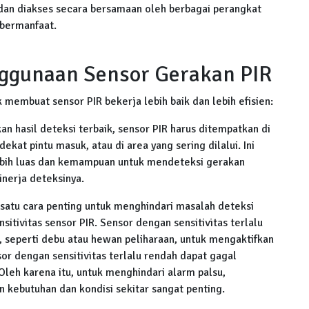
s dan diakses secara bersamaan oleh berbagai perangkat
bermanfaat.
ggunaan Sensor Gerakan PIR
 membuat sensor PIR bekerja lebih baik dan lebih efisien:
 hasil deteksi terbaik, sensor PIR harus ditempatkan di
dekat pintu masuk, atau di area yang sering dilalui. Ini
ebih luas dan kemampuan untuk mendeteksi gerakan
inerja deteksinya.
 satu cara penting untuk menghindari masalah deteksi
itivitas sensor PIR. Sensor dengan sensitivitas terlalu
, seperti debu atau hewan peliharaan, untuk mengaktifkan
sor dengan sensitivitas terlalu rendah dapat gagal
Oleh karena itu, untuk menghindari alarm palsu,
n kebutuhan dan kondisi sekitar sangat penting.