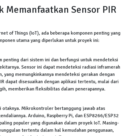
k Memanfaatkan Sensor PIR
rnet of Things (IoT), ada beberapa komponen penting yang
komponen utama yang diperlukan untuk proyek ini:
an penting dari sistem ini dan berfungsi untuk mendeteksi
kitarnya. Sensor ini dapat mendeteksi radiasi inframerah
an, yang memungkinkannya mendeteksi gerakan dengan
IR dapat disesuaikan dengan aplikasi tertentu, mulai dari
gih, memberikan fleksibilitas dalam penerapannya.
 otaknya. Mikrokontroler bertanggung jawab atas
gendaliannya. Arduino, Raspberry Pi, dan ESP8266/ESP32
paling populer yang digunakan dalam proyek IoT. Masing-
 keunggulan tertentu dalam hal kemudahan penggunaan,