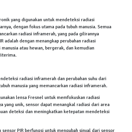
ronik yang digunakan untuk mendeteksi radiasi
itarnya, dengan fokus utama pada tubuh manusia. Semua
carkan radiasi inframerah, yang pada gilirannya
PIR adalah dengan menangkap perubahan radiasi
ti manusia atau hewan, bergerak, dan kemudian
iterima.
ndeteksi radiasi inframerah dan perubahan suhu dari
 tubuh manusia yang memancarkan radiasi inframerah.
gunakan lensa Fresnel untuk memfokuskan radiasi
a yang unik, sensor dapat menangkal radiasi dari area
kauan deteksi dan meningkatkan ketepatan mendeteksi
am sensor PIR berfungsi untuk mengubah sinyal dari sensor