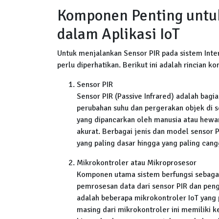
Komponen Penting untu
dalam Aplikasi IoT
Untuk menjalankan Sensor PIR pada sistem Inte
perlu diperhatikan. Berikut ini adalah rincian 
Sensor PIR
Sensor PIR (Passive Infrared) adalah bagi
perubahan suhu dan pergerakan objek di se
yang dipancarkan oleh manusia atau hew
akurat. Berbagai jenis dan model sensor P
yang paling dasar hingga yang paling cang
Mikrokontroler atau Mikroprosesor
Komponen utama sistem berfungsi sebagai
pemrosesan data dari sensor PIR dan pen
adalah beberapa mikrokontroler IoT yang 
masing dari mikrokontroler ini memiliki