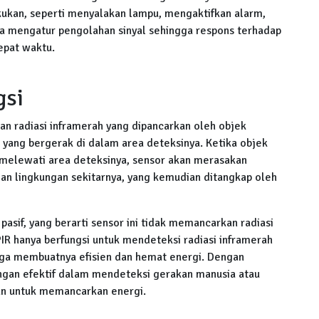
akukan, seperti menyalakan lampu, mengaktifkan alarm,
juga mengatur pengolahan sinyal sehingga respons terhadap
epat waktu.
gsi
n radiasi inframerah yang dipancarkan oleh objek
, yang bergerak di dalam area deteksinya. Ketika objek
k melewati area deteksinya, sensor akan merasakan
dan lingkungan sekitarnya, yang kemudian ditangkap oleh
pasif, yang berarti sensor ini tidak memancarkan radiasi
IR hanya berfungsi untuk mendeteksi radiasi inframerah
ngga membuatnya efisien dan hemat energi. Dengan
ngan efektif dalam mendeteksi gerakan manusia atau
n untuk memancarkan energi.