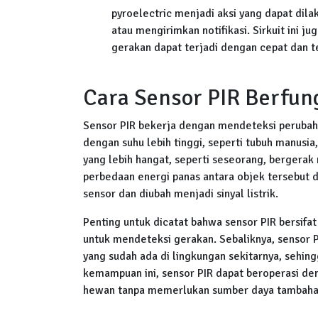
pyroelectric menjadi aksi yang dapat dil
atau mengirimkan notifikasi. Sirkuit ini 
gerakan dapat terjadi dengan cepat dan t
Cara Sensor PIR Berfun
Sensor PIR bekerja dengan mendeteksi perubaha
dengan suhu lebih tinggi, seperti tubuh manusia
yang lebih hangat, seperti seseorang, bergera
perbedaan energi panas antara objek tersebut 
sensor dan diubah menjadi sinyal listrik.
Penting untuk dicatat bahwa sensor PIR bersifat 
untuk mendeteksi gerakan. Sebaliknya, sensor P
yang sudah ada di lingkungan sekitarnya, sehi
kemampuan ini, sensor PIR dapat beroperasi de
hewan tanpa memerlukan sumber daya tambaha