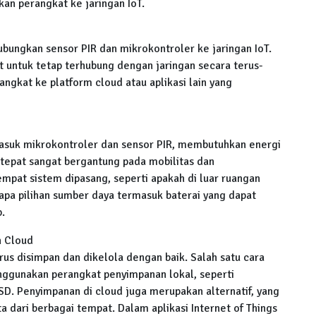
n perangkat ke jaringan IoT.
bungkan sensor PIR dan mikrokontroler ke jaringan IoT.
untuk tetap terhubung dengan jaringan secara terus-
gkat ke platform cloud atau aplikasi lain yang
masuk mikrokontroler dan sensor PIR, membutuhkan energi
 tepat sangat bergantung pada mobilitas dan
tempat sistem dipasang, seperti apakah di luar ruangan
apa pilihan sumber daya termasuk baterai yang dapat
p.
n Cloud
us disimpan dan dikelola dengan baik. Salah satu cara
ggunakan perangkat penyimpanan lokal, seperti
D. Penyimpanan di cloud juga merupakan alternatif, yang
dari berbagai tempat. Dalam aplikasi Internet of Things