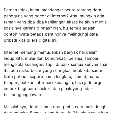
Pernah tidak, kamu mendengar berita tentang data
pengguna yang bocor di internet? Atau mungkin ada
teman yang tiba-tiba kehilangan akses ke akun media
sosialnya karena diretas? Nah, itu semua adalah
contoh nyata betapa pentingnya melindungi data
pribadi kita di era digital ini.
Internet memang memudahkan banyak hal dalam
hidup kita, mulai dari komunikasi, belanja, sampai
mengelola keuangan. Tapi, di balik semua kenyamanan
itu, ada risiko besar yang seringkali tidak kita sadari.
Data pribadi, seperti nama lengkap, alamat, nomor
telepon, bahkan informasi keuangan, bisa jadi target
empuk bagi para hacker atau pihak yang tidak
bertanggung jawab.
Masalahnya, tidak semua orang tahu cara melindungi
data mereka. Banyak yang berpikir, “Ah, akun saya kan