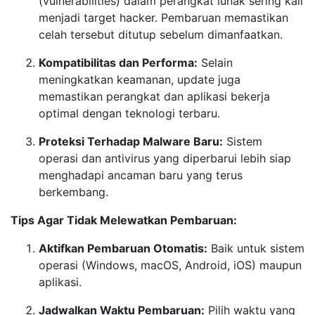
(vulnerabilities) dalam perangkat lunak sering kali
menjadi target hacker. Pembaruan memastikan
celah tersebut ditutup sebelum dimanfaatkan.
Kompatibilitas dan Performa:
Selain
meningkatkan keamanan, update juga
memastikan perangkat dan aplikasi bekerja
optimal dengan teknologi terbaru.
Proteksi Terhadap Malware Baru:
Sistem
operasi dan antivirus yang diperbarui lebih siap
menghadapi ancaman baru yang terus
berkembang.
Tips Agar Tidak Melewatkan Pembaruan:
Aktifkan Pembaruan Otomatis:
Baik untuk sistem
operasi (Windows, macOS, Android, iOS) maupun
aplikasi.
Jadwalkan Waktu Pembaruan:
Pilih waktu yang