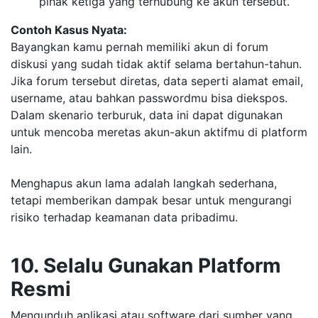
pihak ketiga yang terhubung ke akun tersebut.
Contoh Kasus Nyata:
Bayangkan kamu pernah memiliki akun di forum
diskusi yang sudah tidak aktif selama bertahun-tahun.
Jika forum tersebut diretas, data seperti alamat email,
username, atau bahkan passwordmu bisa diekspos.
Dalam skenario terburuk, data ini dapat digunakan
untuk mencoba meretas akun-akun aktifmu di platform
lain.
Menghapus akun lama adalah langkah sederhana,
tetapi memberikan dampak besar untuk mengurangi
risiko terhadap keamanan data pribadimu.
10. Selalu Gunakan Platform
Resmi
Mengunduh aplikasi atau software dari sumber yang