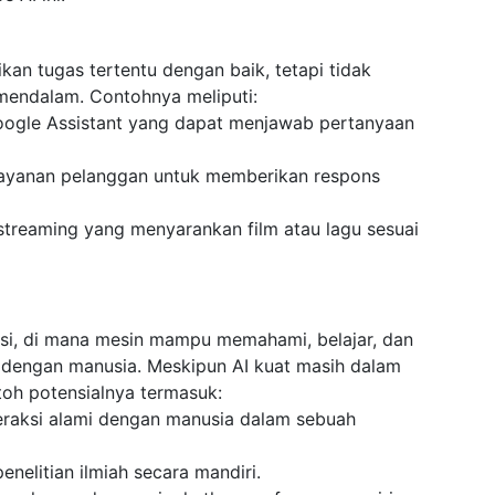
kan tugas tertentu dengan baik, tetapi tidak
mendalam. Contohnya meliputi:
 Google Assistant yang dapat menjawab pertanyaan
layanan pelanggan untuk memberikan respons
streaming yang menyarankan film atau lagu sesuai
isi, di mana mesin mampu memahami, belajar, dan
 dengan manusia. Meskipun AI kuat masih dalam
oh potensialnya termasuk:
eraksi alami dengan manusia dalam sebuah
elitian ilmiah secara mandiri.