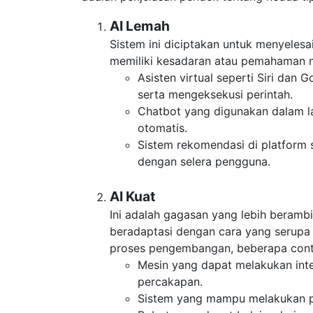
AI Lemah
Sistem ini diciptakan untuk menyelesai
memiliki kesadaran atau pemahaman 
Asisten virtual seperti Siri dan
serta mengeksekusi perintah.
Chatbot yang digunakan dalam 
otomatis.
Sistem rekomendasi di platform 
dengan selera pengguna.
AI Kuat
Ini adalah gagasan yang lebih beramb
beradaptasi dengan cara yang serupa
proses pengembangan, beberapa cont
Mesin yang dapat melakukan int
percakapan.
Sistem yang mampu melakukan pen