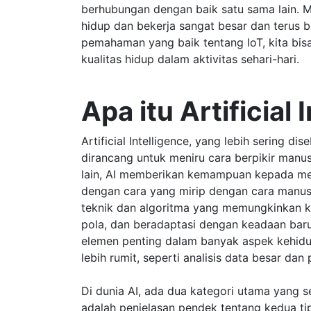
berhubungan dengan baik satu sama lain. M
hidup dan bekerja sangat besar dan terus 
pemahaman yang baik tentang IoT, kita bis
kualitas hidup dalam aktivitas sehari-hari.
Apa itu Artificial 
Artificial Intelligence, yang lebih sering 
dirancang untuk meniru cara berpikir manu
lain, AI memberikan kemampuan kepada mes
dengan cara yang mirip dengan cara manusi
teknik dan algoritma yang memungkinkan k
pola, dan beradaptasi dengan keadaan baru
elemen penting dalam banyak aspek kehidupa
lebih rumit, seperti analisis data besar da
Di dunia AI, ada dua kategori utama yang se
adalah penjelasan pendek tentang kedua tipe