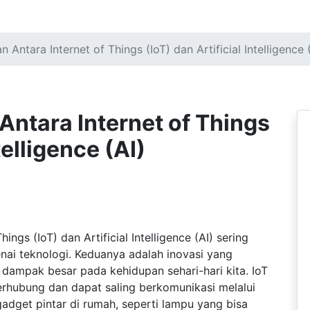
Antara Internet of Things (IoT) dan Artificial Intelligence 
ntara Internet of Things
telligence (AI)
Things (IoT) dan Artificial Intelligence (AI) sering
ai teknologi. Keduanya adalah inovasi yang
ampak besar pada kehidupan sehari-hari kita. IoT
hubung dan dapat saling berkomunikasi melalui
 gadget pintar di rumah, seperti lampu yang bisa