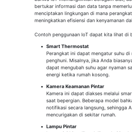
bertukar informasi dan data tanpa memerluk
menciptakan lingkungan di mana perangkat
meningkatkan efisiensi dan kenyamanan dal
Contoh penggunaan IoT dapat kita lihat di 
Smart Thermostat
Perangkat ini dapat mengatur suhu di
penghuni. Misalnya, jika Anda biasanya
dapat mengubah suhu agar nyaman sa
energi ketika rumah kosong.
Kamera Keamanan Pintar
Kamera ini dapat diakses melalui sm
saat bepergian. Beberapa model bahka
notifikasi secara langsung, sehingga 
mencurigakan di sekitar rumah.
Lampu Pintar