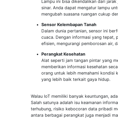
Lampu ini bisa dikendalikan dari jar
sinar. Anda dapat mengatur lampu un
mengubah suasana ruangan cukup denga
Sensor Kelembapan Tanah
Dalam dunia pertanian, sensor ini be
cuaca. Dengan informasi yang tepat, p
efisien, mengurangi pemborosan air, d
Perangkat Kesehatan
Alat seperti jam tangan pintar yang m
memberikan informasi kesehatan sec
orang untuk lebih memahami kondisi 
yang lebih baik terkait gaya hidup.
Walau IoT memiliki banyak keuntungan, ada
Salah satunya adalah isu keamanan informa
terhubung, risiko kebocoran data pribadi me
antara berbagai perangkat juga menjadi ma