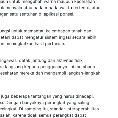
ak jauh untuk mengubah warna maupun kecerahan
tuk menyala atau padam pada waktu tertentu, atau
n satu sentuhan di aplikasi ponsel.
rfungsi untuk memantau kelembapan tanah dan
etani dapat mengatur sistem irigasi secara lebih
an meningkatkan hasil pertanian.
engawasi detak jantung dan aktivitas fisik
ara langsung kepada penggunanya. Ini membantu
kesehatan mereka dan mengambil langkah-langkah
 juga beberapa tantangan yang harus dihadapi.
si. Dengan banyaknya perangkat yang saling
ningkat. Di samping itu, standar interoperabilitas
salah, karena tidak semua perangkat dapat