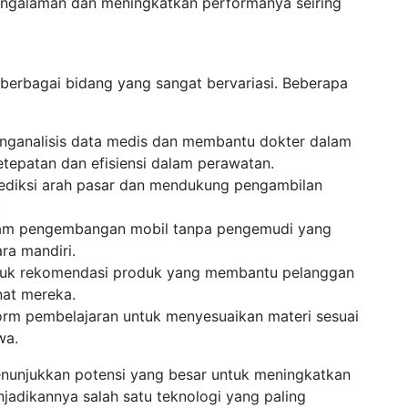
pengalaman dan meningkatkan performanya seiring
berbagai bidang yang sangat bervariasi. Beberapa
enganalisis data medis dan membantu dokter dalam
tepatan dan efisiensi dalam perawatan.
rediksi arah pasar dan mendukung pengambilan
.
alam pengembangan mobil tanpa pengemudi yang
a mandiri.
ntuk rekomendasi produk yang membantu pelanggan
at mereka.
form pembelajaran untuk menyesuaikan materi sesuai
wa.
enunjukkan potensi yang besar untuk meningkatkan
enjadikannya salah satu teknologi yang paling