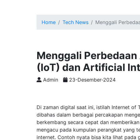
Home
Tech News
Menggali Perbedaan 
Menggali Perbedaan A
(IoT) dan Artificial In
Admin
23-Desember-2024
Di zaman digital saat ini, istilah Internet of 
dibahas dalam berbagai percakapan mengen
berkembang secara cepat dan memberikan d
mengacu pada kumpulan perangkat yang ter
internet. Contoh nyata bisa kita lihat pada