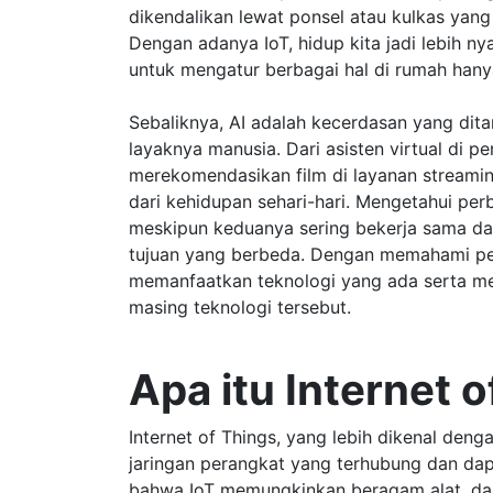
dikendalikan lewat ponsel atau kulkas yan
Dengan adanya IoT, hidup kita jadi lebih 
untuk mengatur berbagai hal di rumah hany
Sebaliknya, AI adalah kecerdasan yang dita
layaknya manusia. Dari asisten virtual di p
merekomendasikan film di layanan streaming
dari kehidupan sehari-hari. Mengetahui per
meskipun keduanya sering bekerja sama dan
tujuan yang berbeda. Dengan memahami perb
memanfaatkan teknologi yang ada serta me
masing teknologi tersebut.
Apa itu Internet o
Internet of Things, yang lebih dikenal deng
jaringan perangkat yang terhubung dan dapat
bahwa IoT memungkinkan beragam alat, dar