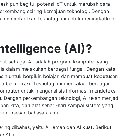
eskipun begitu, potensi IoT untuk merubah cara
berkembang seiring kemajuan teknologi. Dengan
a memanfaatkan teknologi ini untuk meningkatkan
Intelligence (AI)?
disebut sebagai AI, adalah program komputer yang
sia dalam melakukan berbagai fungsi. Dengan kata
in untuk berpikir, belajar, dan membuat keputusan
a beroperasi. Teknologi ini mencakup berbagai
omputer untuk menganalisis informasi, mendeteksi
. Dengan perkembangan teknologi, AI telah menjadi
n kita, dari alat sehari-hari sampai sistem yang
n pemrosesan bahasa alami.
ring dibahas, yaitu AI lemah dan AI kuat. Berikut
 AI ini: