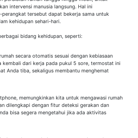
an intervensi manusia langsung. Hal ini
-perangkat tersebut dapat bekerja sama untuk
am kehidupan sehari-hari.
berbagai bidang kehidupan, seperti:
 rumah secara otomatis sesuai dengan kebiasaan
 kembali dari kerja pada pukul 5 sore, termostat ini
at Anda tiba, sekaligus membantu menghemat
artphone, memungkinkan kita untuk mengawasi rumah
n dilengkapi dengan fitur deteksi gerakan dan
Anda bisa segera mengetahui jika ada aktivitas