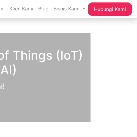
mi
Klien Kami
Blog
Bisnis Kami
Hubungi Kami
f Things (IoT)
(AI)
i!