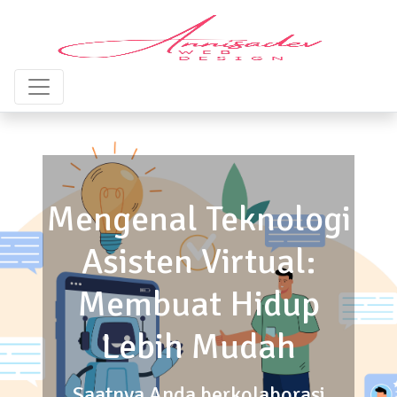
Mengenal Teknologi
Asisten Virtual:
Membuat Hidup
Lebih Mudah
Saatnya Anda berkolaborasi