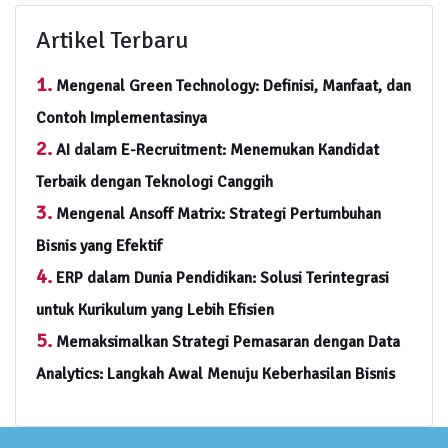
Artikel Terbaru
1.
Mengenal Green Technology: Definisi, Manfaat, dan
Contoh Implementasinya
2.
AI dalam E-Recruitment: Menemukan Kandidat
Terbaik dengan Teknologi Canggih
3.
Mengenal Ansoff Matrix: Strategi Pertumbuhan
Bisnis yang Efektif
4.
ERP dalam Dunia Pendidikan: Solusi Terintegrasi
untuk Kurikulum yang Lebih Efisien
5.
Memaksimalkan Strategi Pemasaran dengan Data
Analytics: Langkah Awal Menuju Keberhasilan Bisnis