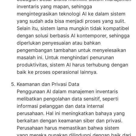
inventaris yang mapan, sehingga
mengintegrasikan teknologi AI ke dalam sistem
yang sudah ada bisa menjadi proses yang sulit.
Selain itu, sistem lama mungkin tidak kompatibel
dengan solusi berbasis AI kontemporer, sehingga
diperlukan penyesuaian atau bahkan
pengembangan tambahan untuk menyelesaikan
masalah ini. Untuk menghindari penurunan
produktivitas, sistem AI harus terhubung dengan
baik ke proses operasional lainnya.
Keamanan dan Privasi Data
Penggunaan AI dalam manajemen inventaris
melibatkan pengolahan data sensitif, seperti
informasi pelanggan dan data internal
perusahaan. Hal ini meningkatkan bahaya yang
berkaitan dengan keamanan siber dan privasi.
Perusahaan harus memastikan bahwa sistem
yang mereka gunakan dilindungi dengan baik dari