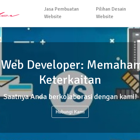
Jasa Pembuatan
Pilihan Desain
Website
Website
s Web Developer: Memaham
Keterkaitan
Saatnya Anda berkolaborasi dengan kami!
Hubungi Kami