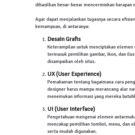
dihasilkan benar-benar mencerminkan harapan 
Agar dapat menjalankan tugasnya secara efisie
kemampuan, di antaranya:
Desain Grafis
Keterampilan untuk menciptakan elemen vi
termasuk pemilihan gambar, ikon, dan ilu
disampaikan oleh situs.
UX (User Experience)
Pemahaman tentang bagaimana cara peng
designer harus mampu merancang alur navig
menemukan informasi yang mereka butuh
UI (User Interface)
Pengetahuan mengenai elemen antarmuka 
mencakup pemilihan tombol, menu, dan ele
serta mudah digunakan.