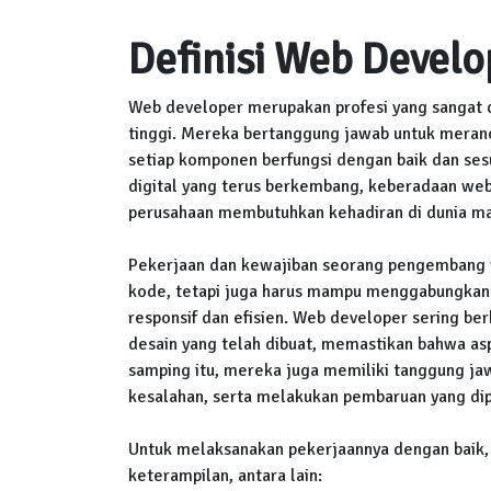
Definisi Web Develo
Web developer merupakan profesi yang sangat d
tinggi. Mereka bertanggung jawab untuk mera
setiap komponen berfungsi dengan baik dan sesu
digital yang terus berkembang, keberadaan web
perusahaan membutuhkan kehadiran di dunia ma
Pekerjaan dan kewajiban seorang pengembang 
kode, tetapi juga harus mampu menggabungkan 
responsif dan efisien. Web developer sering b
desain yang telah dibuat, memastikan bahwa aspe
samping itu, mereka juga memiliki tanggung ja
kesalahan, serta melakukan pembaruan yang dip
Untuk melaksanakan pekerjaannya dengan baik,
keterampilan, antara lain: