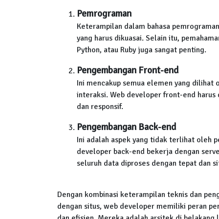
Pemrograman
Keterampilan dalam bahasa pemrograman s
yang harus dikuasai. Selain itu, pemaham
Python, atau Ruby juga sangat penting.
Pengembangan Front-end
Ini mencakup semua elemen yang dilihat ol
interaksi. Web developer front-end haru
dan responsif.
Pengembangan Back-end
Ini adalah aspek yang tidak terlihat oleh 
developer back-end bekerja dengan server
seluruh data diproses dengan tepat dan si
Dengan kombinasi keterampilan teknis dan pen
dengan situs, web developer memiliki peran pe
dan efisien. Mereka adalah arsitek di belakang