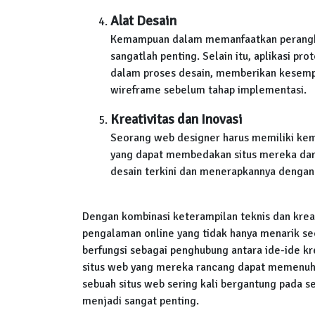
Alat Desain
Kemampuan dalam memanfaatkan perangkat
sangatlah penting. Selain itu, aplikasi pr
dalam proses desain, memberikan kesem
wireframe sebelum tahap implementasi.
Kreativitas dan Inovasi
Seorang web designer harus memiliki kem
yang dapat membedakan situs mereka dari
desain terkini dan menerapkannya dengan 
Dengan kombinasi keterampilan teknis dan krea
pengalaman online yang tidak hanya menarik sec
berfungsi sebagai penghubung antara ide-ide kr
situs web yang mereka rancang dapat memenuhi 
sebuah situs web sering kali bergantung pada se
menjadi sangat penting.