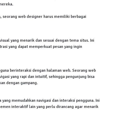
mereka.
n, seorang web designer harus memiliki berbagai
sual yang menarik dan sesuai dengan tema situs. Ini
strasi yang dapat memperkuat pesan yang ingin
guna berinteraksi dengan halaman web. Seorang web
asi yang rapi dan intuitif, sehingga pengunjung bisa
kan dengan gampang.
yang memudahkan navigasi dan interaksi pengguna. Ini
men interaktif lain yang perlu dirancang agar menarik