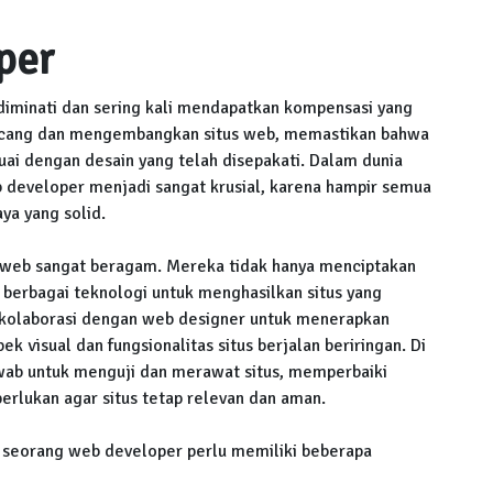
per
iminati dan sering kali mendapatkan kompensasi yang
ncang dan mengembangkan situs web, memastikan bahwa
ai dengan desain yang telah disepakati. Dalam dunia
 developer menjadi sangat krusial, karena hampir semua
ya yang solid.
web sangat beragam. Mereka tidak hanya menciptakan
berbagai teknologi untuk menghasilkan situs yang
erkolaborasi dengan web designer untuk menerapkan
k visual dan fungsionalitas situs berjalan beriringan. Di
wab untuk menguji dan merawat situs, memperbaiki
erlukan agar situs tetap relevan dan aman.
 seorang web developer perlu memiliki beberapa