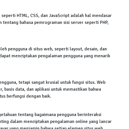
eperti HTML, CSS, dan JavaScript adalah hal mendasar
an tentang bahasa pemrograman sisi server seperti PHP,
eh pengguna di situs web, seperti layout, desain, dan
s dapat menciptakan pengalaman pengguna yang menarik
pengguna, tetapi sangat krusial untuk fungsi situs. Web
, basis data, dan aplikasi untuk memastikan bahwa
tus berfungsi dengan baik.
getahuan tentang bagaimana pengguna berinteraksi
nting dalam menciptakan pengalaman online yang lancar
 layar yang menjamin bahwa setiap elemen situs web