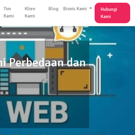
Tim
Klien
Blog
Bisnis Kami
Hubungi
Kami
Kami
Kami
i Perbedaan dan