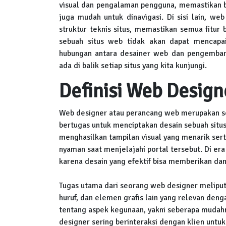
visual dan pengalaman pengguna, memastikan b
juga mudah untuk dinavigasi. Di sisi lain, 
struktur teknis situs, memastikan semua fitur
sebuah situs web tidak akan dapat mencap
hubungan antara desainer web dan pengembang
ada di balik setiap situs yang kita kunjungi.
Definisi Web Design
Web designer atau perancang web merupakan se
bertugas untuk menciptakan desain sebuah sit
menghasilkan tampilan visual yang menarik ser
nyaman saat menjelajahi portal tersebut. Di era 
karena desain yang efektif bisa memberikan da
Tugas utama dari seorang web designer meliputi
huruf, dan elemen grafis lain yang relevan den
tentang aspek kegunaan, yakni seberapa mudahny
designer sering berinteraksi dengan klien unt