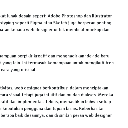
 lunak desain seperti Adobe Photoshop dan Illustrator
ototyping seperti Figma atau Sketch juga berperan penting
patan kepada web designer untuk membuat mockup dan
ampuan berpikir kreatif dan menghadirkan ide-ide baru
 yang lain. Ini termasuk kemampuan untuk mengikuti tren
cara yang orisinal.
tivitas, web designer berkontribusi dalam menciptakan
ara visual tetapi juga intuitif dan mudah diakses. Mereka
eatif dan implementasi teknis, memastikan bahwa setiap
kebutuhan pengguna dan tujuan bisnis. Keberhasilan
berapa baik desainnya, dan di sinilah peran web designer