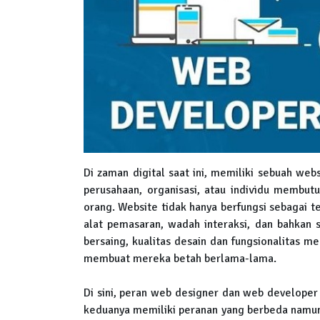
Di zaman digital saat ini, memiliki sebuah web
perusahaan, organisasi, atau individu membu
orang. Website tidak hanya berfungsi sebagai t
alat pemasaran, wadah interaksi, dan bahkan 
bersaing, kualitas desain dan fungsionalitas m
membuat mereka betah berlama-lama.
Di sini, peran web designer dan web developer
keduanya memiliki peranan yang berbeda namun