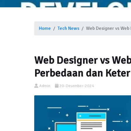
Home
Tech News
Web Designer vs Web 
Web Designer vs We
Perbedaan dan Keter
Admin
20-Desember-2024