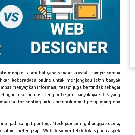
site menjadi suatu hal yang sangat krusial. Hampir semua
tuhkan keberadaan online untuk menjangkau lebih banyak
empat menyajikan informasi, tetapi juga bertindak sebagai
sebagai toko online. Dengan begitu banyaknya situs yang
enjadi faktor penting untuk menarik minat pengunjung dan
 menjadi sangat penting. Meskipun sering dianggap sama,
 saling melengkapi. Web designer lebih fokus pada aspek