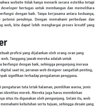
ahwa website tidak hanya menarik secara estetika tetapi
web developer bertugas untuk membangun dan memelihara
 berfungsi dengan baik. Tanpa kerjasama antara keduanya,
ai potensi penuhnya. Dengan memahami perbedaan dan
 web, kita dapat lebih menghargai proses kreatif yang
er
buah profesi yang dijalankan oleh orang-oran yang
us web. Tanggung jawab mereka adalah untuk
ta berfungsi dengan baik, sehingga pengunjung merasa
digital saat ini, peranan web designer sangatlah penting,
mpak signifikan terhadap pengalaman pengguna.
 pengaturan tata letak halaman, pemilihan warna, jenis
gan identitas merek. Mereka juga harus memikirkan
a situs itu digunakan oleh pengunjung. Selain itu, web
uk memahami kebutuhan serta tujuan, sehingga desain yang