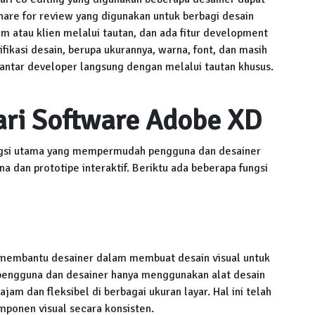
hare for review yang digunakan untuk berbagi desain
m atau klien melalui tautan, dan ada fitur development
ikasi desain, berupa ukurannya, warna, font, dan masih
i antar developer langsung dengan melalui tautan khusus.
ari Software Adobe XD
ungsi utama yang mempermudah pengguna dan desainer
dan prototipe interaktif. Beriktu ada beberapa fungsi
k membantu desainer dalam membuat desain visual untuk
a pengguna dan desainer hanya menggunakan alat desain
jam dan fleksibel di berbagai ukuran layar. Hal ini telah
ponen visual secara konsisten.