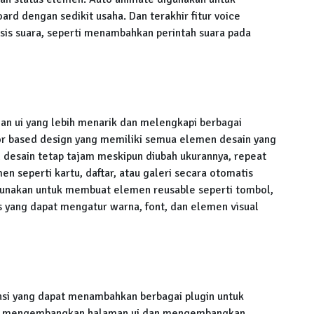
rd dengan sedikit usaha. Dan terakhir fitur voice
sis suara, seperti menambahkan perintah suara pada
an ui yang lebih menarik dan melengkapi berbagai
ctor based design yang memiliki semua elemen desain yang
 desain tetap tajam meskipun diubah ukurannya, repeat
 seperti kartu, daftar, atau galeri secara otomatis
igunakan untuk membuat elemen reusable seperti tombol,
s yang dapat mengatur warna, font, dan elemen visual
ensi yang dapat menambahkan berbagai plugin untuk
k mengembangkan halaman ui dan mengembangkan