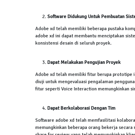
Software Didukung Untuk Pembuatan Sist
Adobe xd telah memiliki beberapa pustaka komp
adobe xd ini dapat membantu menciptakan sist
konsistensi desain di seluruh proyek.
Dapat Melakukan Pengujian Proyek
Adobe xd telah memiliki fitur berupa prototipe 
diuji untuk mengevaluasi pengalaman penggun
fitur seperti Voice Interaction memungkinkan si
Dapat Berkolaborasi Dengan Tim
Software adobe xd telah memfasilitasi kolaboras
memungkinkan beberapa orang bekerja secara re
share for review yang telah memungkinkan klie