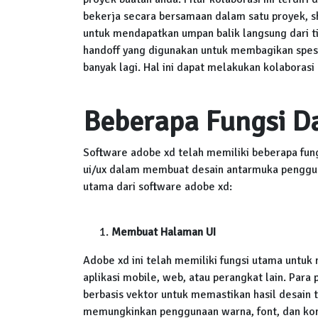
bekerja secara bersamaan dalam satu proyek, s
untuk mendapatkan umpan balik langsung dari ti
handoff yang digunakan untuk membagikan spesif
banyak lagi. Hal ini dapat melakukan kolaboras
Beberapa Fungsi D
Software adobe xd telah memiliki beberapa f
ui/ux dalam membuat desain antarmuka pengguna 
utama dari software adobe xd:
Membuat Halaman UI
Adobe xd ini telah memiliki fungsi utama untu
aplikasi mobile, web, atau perangkat lain. Par
berbasis vektor untuk memastikan hasil desain ta
memungkinkan penggunaan warna, font, dan kom