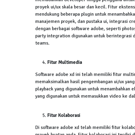
proyek ui/ux skala besar dan kecil. Fitur ekstens
mendukung beberapa plugin untuk menambahkan fi
manajemen proyek, dan pustaka ui, integrasi c
dengan berbagai software adobe, seperti photosh
party integration digunakan untuk berintegrasi d
teams.
Fitur Multimedia
Software adobe xd ini telah memiliki fitur mul
memaksimalkan hasil pengembangan ui/ux yang le
playback yang digunakan untuk menambahkan e
yang digunakan untuk memasukkan video ke dala
Fitur Kolaborasi
Di software adobe xd telah memiliki fitur kol
proyek buatan anda. Fitur kolaborasi ini terdiri