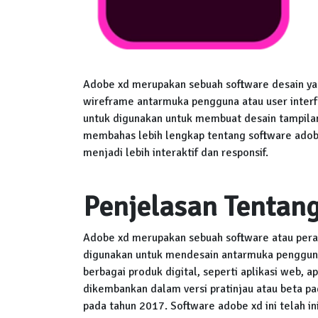
Adobe xd merupakan sebuah software desain ya
wireframe antarmuka pengguna atau user inter
untuk digunakan untuk membuat desain tampilan a
membahas lebih lengkap tentang software ado
menjadi lebih interaktif dan responsif.
Penjelasan Tentan
Adobe xd merupakan sebuah software atau perang
digunakan untuk mendesain antarmuka pengguna
berbagai produk digital, seperti aplikasi web, ap
dikembankan dalam versi pratinjau atau beta pad
pada tahun 2017. Software adobe xd ini telah i