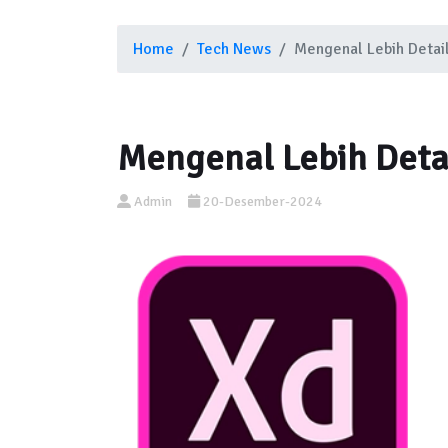
Home
Tech News
Mengenal Lebih Detai
Mengenal Lebih Deta
Admin
20-Desember-2024