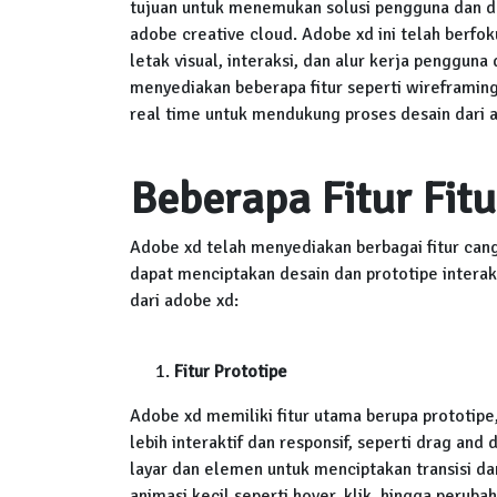
tujuan untuk menemukan solusi pengguna dan d
adobe creative cloud. Adobe xd ini telah ber
letak visual, interaksi, dan alur kerja pengguna 
menyediakan beberapa fitur seperti wireframing, 
real time untuk mendukung proses desain dari a
Beberapa Fitur Fit
Adobe xd telah menyediakan berbagai fitur can
dapat menciptakan desain dan prototipe interakti
dari adobe xd:
Fitur Prototipe
Adobe xd memiliki fitur utama berupa prototipe
lebih interaktif dan responsif, seperti drag an
layar dan elemen untuk menciptakan transisi da
animasi kecil seperti hover, klik, hingga perub