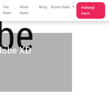
Tim
Klien
Blog
Bisnis Kami
Hubungi
Kami
Kami
Kami
dobe XD