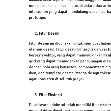
menambahkan animasi mulus di antara dua artboa
interaction yang dapat mendukung desain berba
prototipe.
Fitur Desain
Fitur desain ini digunakan untuk membuat halam
elemen desain. Fitur desain ini terdiri dari ve
berbasis vektor, yang dapat memungkinkan hasil
grid yang dapat memudahkan pengulangan elemen
dengan pola yang konsisten, components ini d
ikon, dan template desain, hingga design token
agar konsisten di seluruh proyek.
Fitur Ekstensi
Di software adobe xd telah memiliki fitur ekst
memudahkan developer hingga pengguna untu