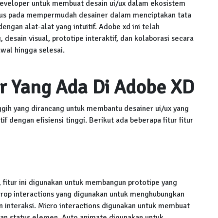
eveloper untuk membuat desain ui/ux dalam ekosistem
fokus pada mempermudah desainer dalam menciptakan tata
dengan alat-alat yang intuitif. Adobe xd ini telah
desain visual, prototipe interaktif, dan kolaborasi secara
wal hingga selesai.
ur Yang Ada Di Adobe XD
ggih yang dirancang untuk membantu desainer ui/ux yang
f dengan efisiensi tinggi. Berikut ada beberapa fitur fitur
, fitur ini digunakan untuk membangun prototipe yang
d drop interactions yang digunakan untuk menghubungkan
n interaksi. Micro interactions digunakan untuk membuat
ahan status elemen. Auto animate digunakan untuk