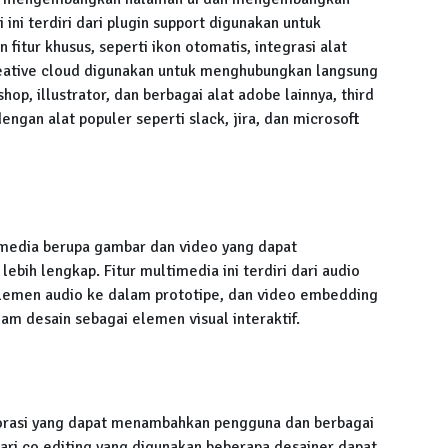
i ini terdiri dari plugin support digunakan untuk
tur khusus, seperti ikon otomatis, integrasi alat
reative cloud digunakan untuk menghubungkan langsung
op, illustrator, dan berbagai alat adobe lainnya, third
engan alat populer seperti slack, jira, dan microsoft
timedia berupa gambar dan video yang dapat
bih lengkap. Fitur multimedia ini terdiri dari audio
lemen audio ke dalam prototipe, dan video embedding
m desain sebagai elemen visual interaktif.
aborasi yang dapat menambahkan pengguna dan berbagai
 dari co editing yang digunakan beberapa desainer dapat