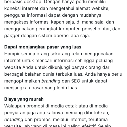
berbasis desktop. Dengan hanya perlu memiliki
koneksi internet dan mengetahui alamat website,
pengguna informasi dapat dengan mudahnya
mengakses informasi kapan saja, di mana saja, dan
menggunakan perangkat komputer, ponsel pintar, dan
gadget
dengan sistem operasi apa saja.
Dapat menjangkau pasar yang luas
Hampir semua orang sekarang telah menggunakan
internet untuk mencari informasi sehingga peluang
website Anda untuk dikunjungi banyak orang dari
berbagai belahan dunia terbuka luas. Anda hanya perlu
mengoptimalkan
branding
dan SEO untuk dapat
menjangkau pasar yang lebih luas.
Biaya yang murah
Walaupun promosi di media cetak atau di media
penyiaran juga ada kalanya memang dibutuhkan,
branding
dan promosi melalui internet, terutama
website, lah yang di masa ini paling efektif. Selain