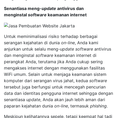
Senantiasa meng-
update
antivirus dan
menginstal
software
keamanan internet
Untuk meminimalisasi risiko terhadap berbagai
serangan kejahatan di dunia
on-line
, Anda kami
anjurkan untuk selalu meng-
update
software
antivirus
dan menginstal
software
keamanan internet di
perangkat Anda, terutama jika Anda cukup sering
mengakses internet dengan menggunakan fasilitas
WiFi umum. Selain untuk menjaga keamanan sistem
komputer dari serangan virus jahat, kedua
software
tersebut juga berfungsi untuk mencegah pencurian
data dan identitas pengguna internet sehingga dengan
senantiasa
update
, Anda akan jauh lebih aman dari
paparan kejahatan dunia
on-line
, termasuk
phishing
.
Meskipun kelihatannya sepele, tetapi keempat hal tadi