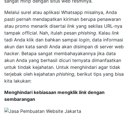
sangat mirip dengan situs web resminya.
Melalui surel atau aplikasi Whatsapp misalnya, Anda
pasti pernah mendapatkan kiriman berupa penawaran
atau promo menarik disertai
link
yang sekilas URL-nya
tampak
official
. Nah, itulah pesan
phishing
. Kalau
link
tadi Anda klik dan bahkan sampai
login
, data informasi
akun dan kata sandi Anda akan disimpan di server web
hacker
. Betapa sangat membahayakannya jika data
akun Anda yang berhasil dicuri ternyata dimanfaatkan
untuk tindak kejahatan. Untuk menghindari agar tidak
terjebak oleh kejahatan
phishing
, berikut tips yang bisa
kita lakukan:
Menghindari kebiasaan mengklik
link
dengan
sembarangan