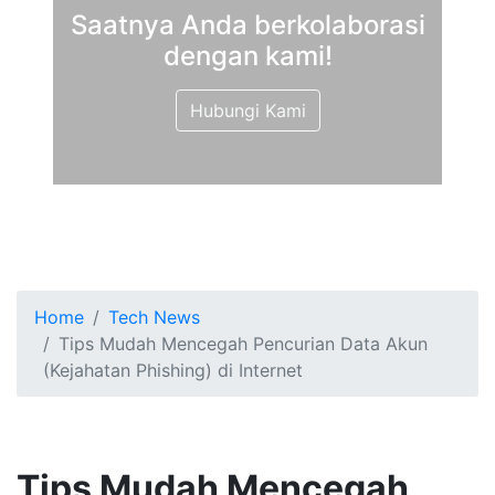
Saatnya Anda berkolaborasi
dengan kami!
Hubungi Kami
Home
Tech News
Tips Mudah Mencegah Pencurian Data Akun
(Kejahatan Phishing) di Internet
Tips Mudah Mencegah