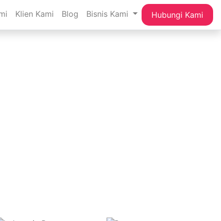
mi
Klien Kami
Blog
Bisnis Kami
Hubungi Kami