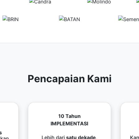
Pencapaian Kami
10 Tahun
IMPLEMENTASI
s
Lebih dari
satu dekade
,
Kam
kan