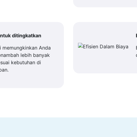
tuk ditingkatkan
i memungkinkan Anda
enambah lebih banyak
suai kebutuhan di
pan.