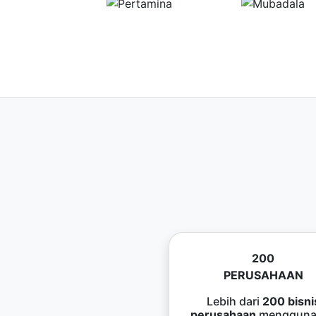
200
PERUSAHAAN
Lebih dari
200 bisni
perusahaan
mengguna