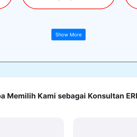
Show More
 Memilih Kami sebagai Konsultan E