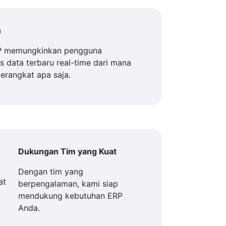
n
P memungkinkan pengguna
 data terbaru real-time dari mana
perangkat apa saja.
Dukungan Tim yang Kuat
Dengan tim yang
berpengalaman, kami siap
mendukung kebutuhan ERP
Anda.