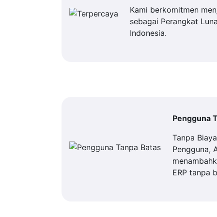
Kami berkomitmen men
sebagai Perangkat Luna
Indonesia.
Pengguna T
Tanpa Biay
Pengguna, 
menambahka
ERP tanpa b