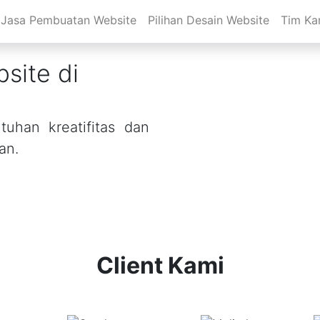
Jasa Pembuatan Website
Pilihan Desain Website
Tim Ka
site di
uhan kreatifitas dan
an.
Client Kami