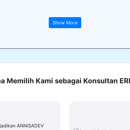
Show More
 Memilih Kami sebagai Konsultan E
jadikan ANNISADEV