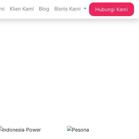
mi
Klien Kami
Blog
Bisnis Kami
Hubungi Kami