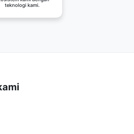
teknologi kami.
kami