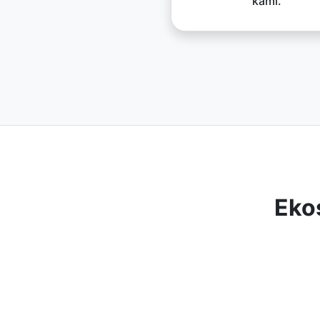
kami.
Eko