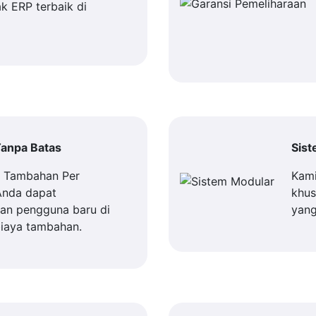
k ERP terbaik di
anpa Batas
Sis
a Tambahan Per
Kami
Anda dapat
khus
n pengguna baru di
yang
iaya tambahan.