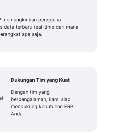
n
P memungkinkan pengguna
 data terbaru real-time dari mana
perangkat apa saja.
Dukungan Tim yang Kuat
Dengan tim yang
berpengalaman, kami siap
mendukung kebutuhan ERP
Anda.