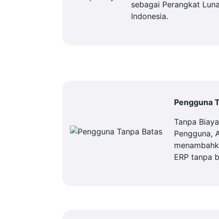
sebagai Perangkat Luna
Indonesia.
Pengguna T
Tanpa Biay
Pengguna, 
menambahka
ERP tanpa b