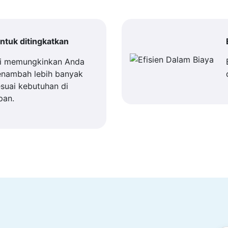
tuk ditingkatkan
i memungkinkan Anda
enambah lebih banyak
suai kebutuhan di
pan.