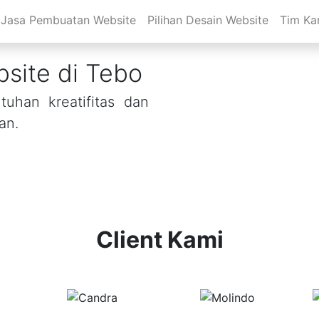
Jasa Pembuatan Website
Pilihan Desain Website
Tim Ka
site di Tebo
uhan kreatifitas dan
an.
Client Kami