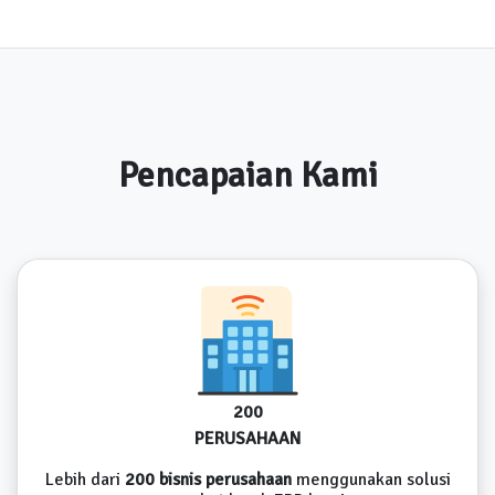
Pencapaian Kami
200
PERUSAHAAN
Lebih dari
200 bisnis perusahaan
menggunakan solusi