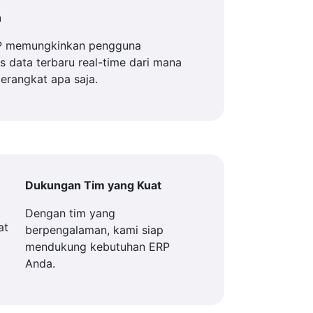
n
P memungkinkan pengguna
 data terbaru real-time dari mana
perangkat apa saja.
Dukungan Tim yang Kuat
Dengan tim yang
berpengalaman, kami siap
mendukung kebutuhan ERP
Anda.