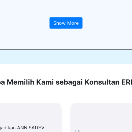
Show More
 Memilih Kami sebagai Konsultan E
jadikan ANNISADEV