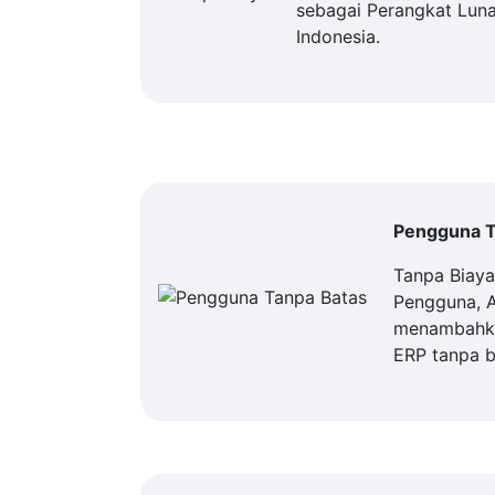
sebagai Perangkat Luna
Indonesia.
Pengguna T
Tanpa Biay
Pengguna, 
menambahka
ERP tanpa b