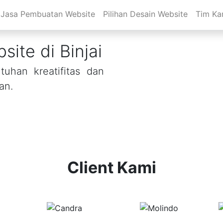
Jasa Pembuatan Website
Pilihan Desain Website
Tim Ka
ite di Binjai
uhan kreatifitas dan
an.
Client Kami