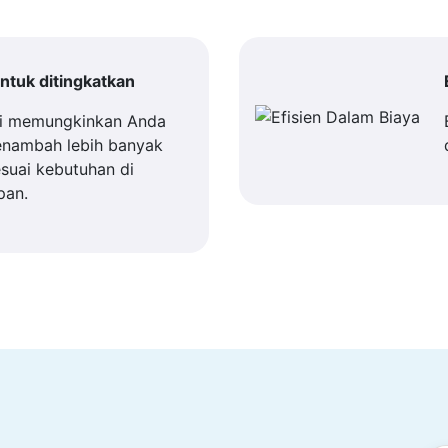
tuk ditingkatkan
i memungkinkan Anda
enambah lebih banyak
suai kebutuhan di
pan.