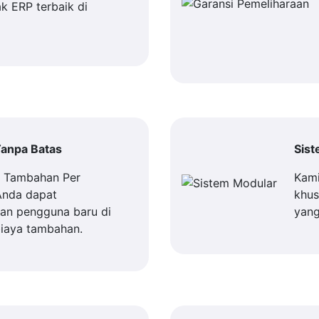
k ERP terbaik di
anpa Batas
Sis
a Tambahan Per
Kami
Anda dapat
khus
n pengguna baru di
yang
iaya tambahan.