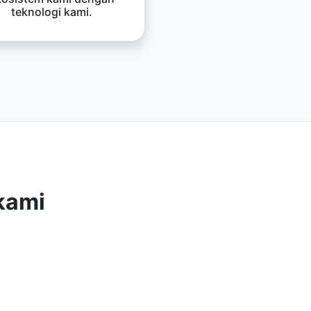
teknologi kami.
kami