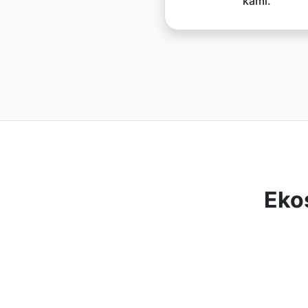
kami.
Eko