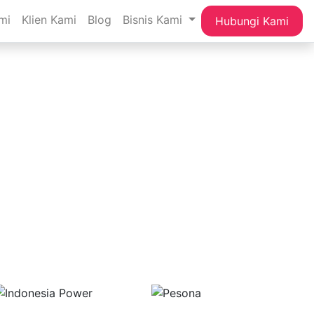
mi
Klien Kami
Blog
Bisnis Kami
Hubungi Kami