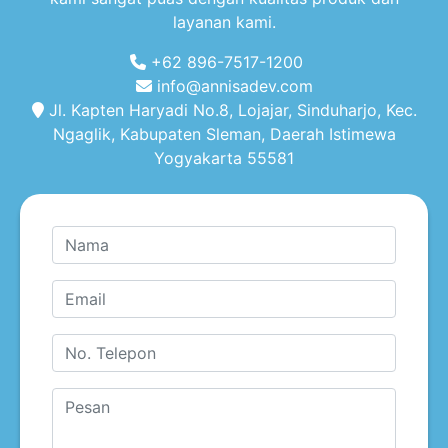
layanan kami.
+62 896-7517-1200
info@annisadev.com
Jl. Kapten Haryadi No.8, Lojajar, Sinduharjo, Kec.
Ngaglik, Kabupaten Sleman, Daerah Istimewa
Yogyakarta 55581