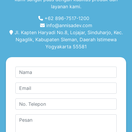
layanan kami.
+62 896-7517-1200
info@annisadev.com
Jl. Kapten Haryadi No.8, Lojajar, Sinduharjo, Kec.
Ngaglik, Kabupaten Sleman, Daerah Istimewa
Yogyakarta 55581