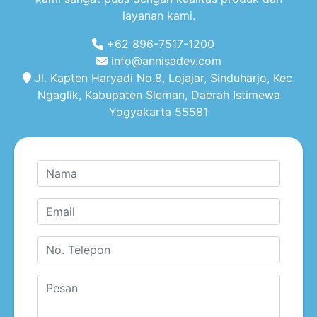
layanan kami.
+62 896-7517-1200
info@annisadev.com
Jl. Kapten Haryadi No.8, Lojajar, Sinduharjo, Kec.
Ngaglik, Kabupaten Sleman, Daerah Istimewa
Yogyakarta 55581