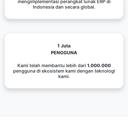
mengimplementasi perangkat lunak ERP di
Indonesia dan secara global.
1 Juta
PENGGUNA
Kami telah membantu lebih dari
1.000.000
pengguna di ekosistem kami dengan teknologi
kami.