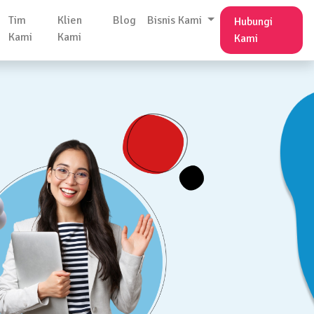
Tim
Klien
Blog
Bisnis Kami
Hubungi
Kami
Kami
Kami