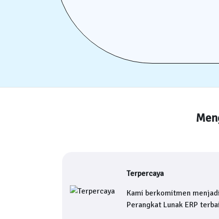
Meng
Terpercaya
Kami berkomitmen menjad
Perangkat Lunak ERP terbai