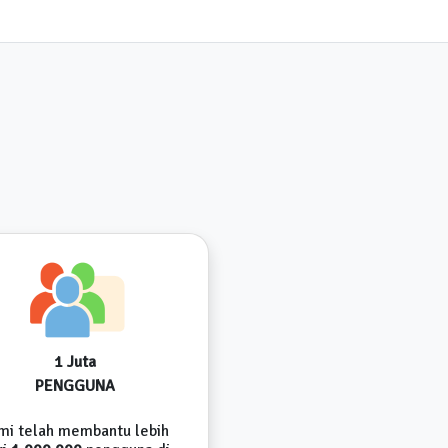
1 Juta
PENGGUNA
mi telah membantu lebih