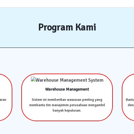
Program Kami
Warehouse Management
aran
Sistem ini memberikan wawasan penting yang
Bant
membantu tim manajemen perusahaan mengambil
deng
banyak keputusan.