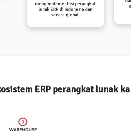
da
mengimplementasi perangkat
lunak ERP di Indonesia dan
secara global.
osistem ERP perangkat lunak k