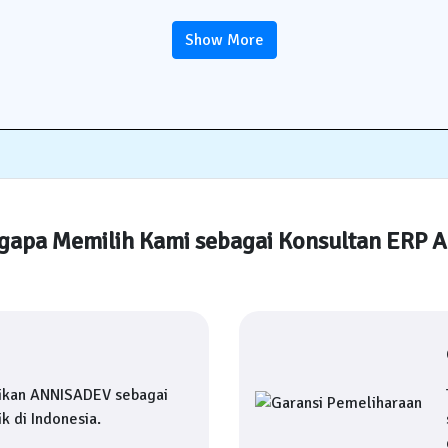
Show More
apa Memilih Kami sebagai Konsultan ERP 
ikan ANNISADEV sebagai
k di Indonesia.