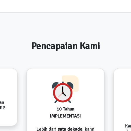
Pencapaian Kami
an
ERP
10 Tahun
IMPLEMENTASI
Ka
Lebih dari
satu dekade
, kami