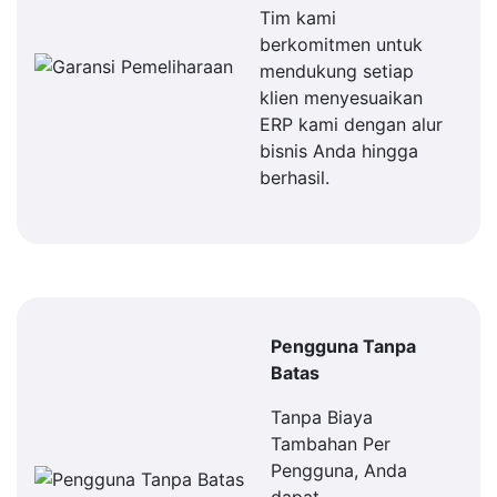
Tim kami
berkomitmen untuk
mendukung setiap
klien menyesuaikan
ERP kami dengan alur
bisnis Anda hingga
berhasil.
Pengguna Tanpa
Batas
Tanpa Biaya
Tambahan Per
Pengguna, Anda