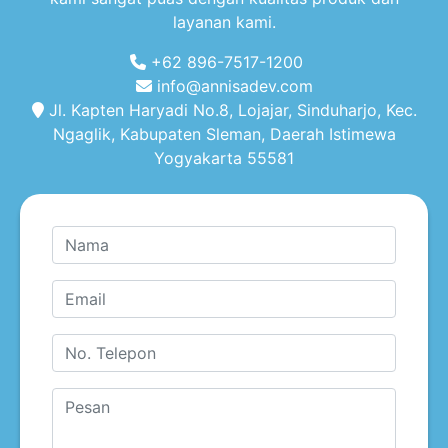
layanan kami.
+62 896-7517-1200
info@annisadev.com
Jl. Kapten Haryadi No.8, Lojajar, Sinduharjo, Kec.
Ngaglik, Kabupaten Sleman, Daerah Istimewa
Yogyakarta 55581