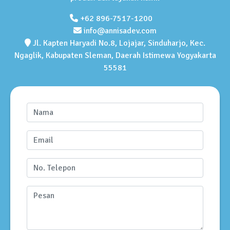
+62 896-7517-1200
info@annisadev.com
Jl. Kapten Haryadi No.8, Lojajar, Sinduharjo, Kec.
Ngaglik, Kabupaten Sleman, Daerah Istimewa Yogyakarta
55581