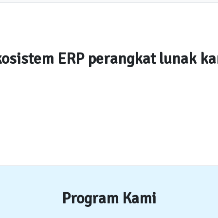
osistem ERP perangkat lunak k
Program Kami