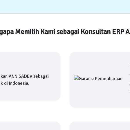
apa Memilih Kami sebagai Konsultan ERP 
ikan ANNISADEV sebagai
k di Indonesia.