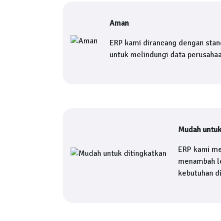
Aman
ERP kami dirancang dengan stan
untuk melindungi data perusaha
Mudah untuk
ERP kami me
menambah le
kebutuhan d