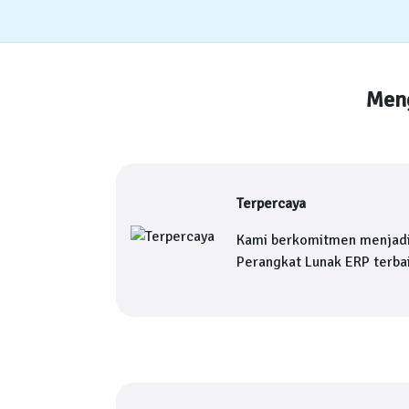
Meng
Terpercaya
Kami berkomitmen menjad
Perangkat Lunak ERP terbai