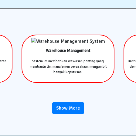
Warehouse Management
aran
Sistem ini memberikan wawasan penting yang
Bant
membantu tim manajemen perusahaan mengambil
deng
banyak keputusan.
Show More