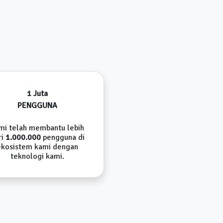
1 Juta
PENGGUNA
mi telah membantu lebih
ri
1.000.000
pengguna di
ekosistem kami dengan
teknologi kami.