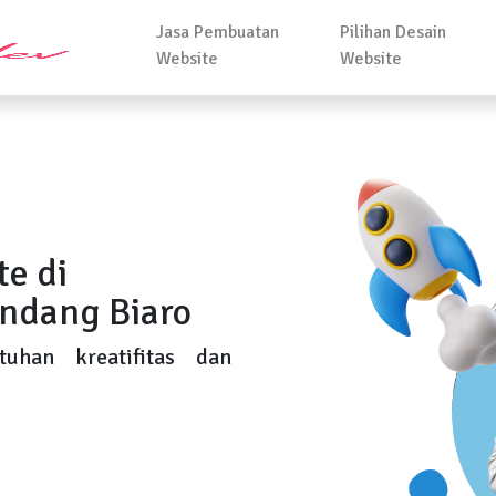
Jasa Pembuatan
Pilihan Desain
Website
Website
e di
ndang Biaro
uhan kreatifitas dan