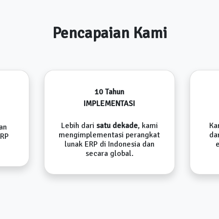
Pencapaian Kami
10 Tahun
IMPLEMENTASI
Lebih dari
satu dekade
, kami
Ka
an
mengimplementasi perangkat
da
ERP
lunak ERP di Indonesia dan
secara global.