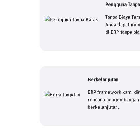
Pengguna Tanpa
Tanpa Biaya Ta
Anda dapat me
di ERP tanpa bi
Berkelanjutan
ERP framework kami di
rencana pengembangan 
berkelanjutan.