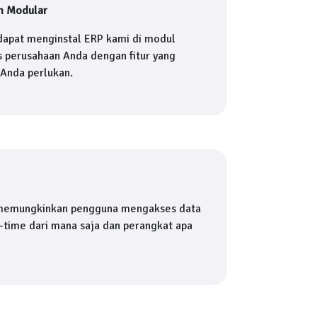
m Modular
dapat menginstal ERP kami di modul
s perusahaan Anda dengan fitur yang
 Anda perlukan.
memungkinkan pengguna mengakses data
l-time dari mana saja dan perangkat apa