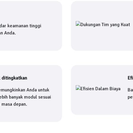
dar keamanan tinggi
an Anda.
 ditingkatkan
Ef
mungkinkan Anda untuk
Ba
bih banyak modul sesuai
pe
i masa depan.