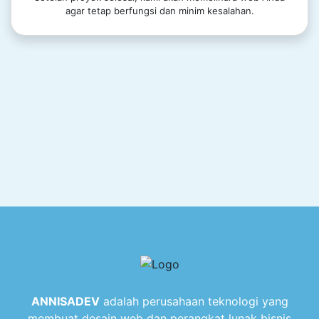
agar tetap berfungsi dan minim kesalahan.
ANNISADEV
adalah perusahaan teknologi yang
membuat desain web dan perangkat lunak bisnis