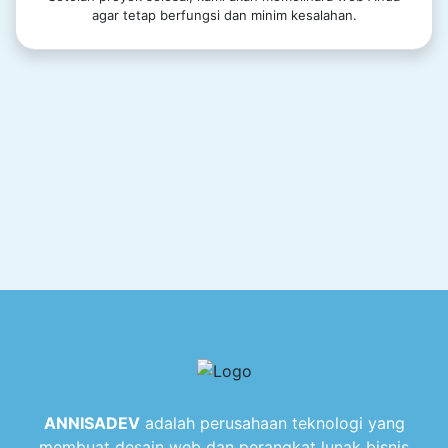
agar tetap berfungsi dan minim kesalahan.
ANNISADEV
adalah perusahaan teknologi yang
membuat desain web dan perangkat lunak bisnis