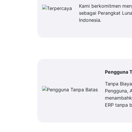
Kami berkomitmen men
sebagai Perangkat Luna
Indonesia.
Pengguna T
Tanpa Biay
Pengguna, 
menambahka
ERP tanpa b