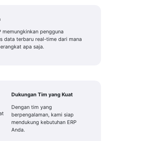
n
P memungkinkan pengguna
 data terbaru real-time dari mana
perangkat apa saja.
Dukungan Tim yang Kuat
Dengan tim yang
berpengalaman, kami siap
mendukung kebutuhan ERP
Anda.