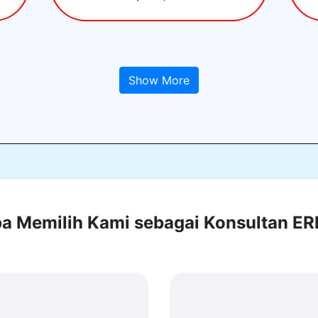
Show More
 Memilih Kami sebagai Konsultan E