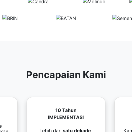
Pencapaian Kami
10 Tahun
IMPLEMENTASI
s
Lebih dari
satu dekade
,
Kam
kan