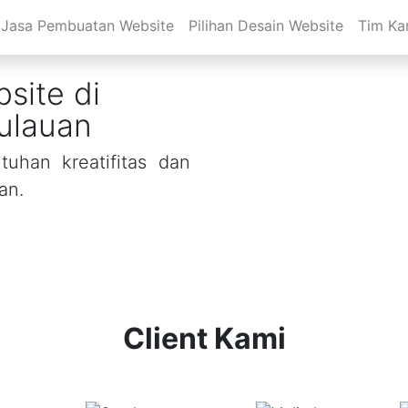
Jasa Pembuatan Website
Pilihan Desain Website
Tim Ka
site di
ulauan
uhan kreatifitas dan
an.
Client Kami