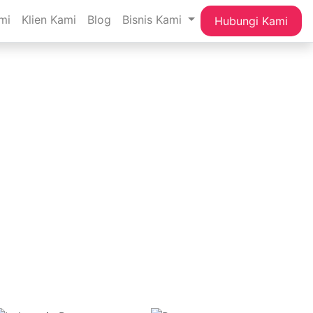
mi
Klien Kami
Blog
Bisnis Kami
Hubungi Kami