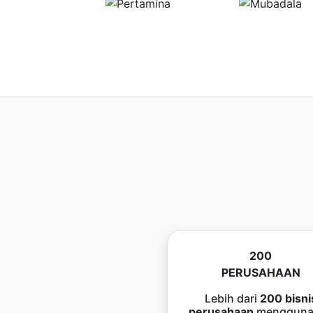
200
PERUSAHAAN
Lebih dari
200 bisni
perusahaan
mengguna