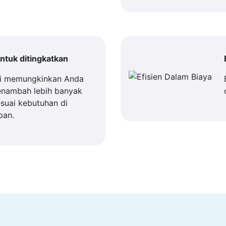
tuk ditingkatkan
i memungkinkan Anda
enambah lebih banyak
suai kebutuhan di
pan.