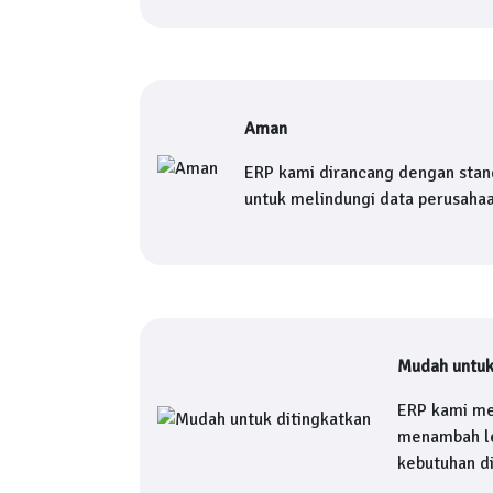
Aman
ERP kami dirancang dengan stan
untuk melindungi data perusaha
Mudah untuk
ERP kami me
menambah le
kebutuhan d