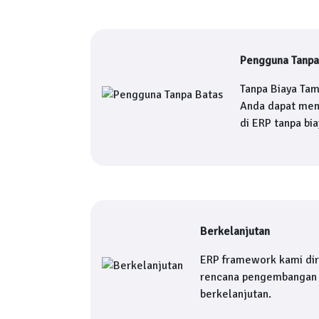
Pengguna Tanpa
Tanpa Biaya Ta
Anda dapat me
di ERP tanpa bi
Berkelanjutan
ERP framework kami di
rencana pengembangan 
berkelanjutan.