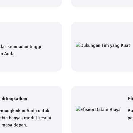
dar keamanan tinggi
an Anda.
 ditingkatkan
Ef
mungkinkan Anda untuk
Ba
bih banyak modul sesuai
pe
i masa depan.