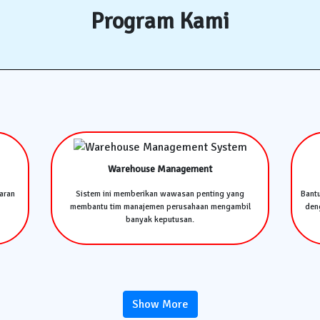
Program Kami
Warehouse Management
aran
Sistem ini memberikan wawasan penting yang
Bant
membantu tim manajemen perusahaan mengambil
deng
banyak keputusan.
Show More