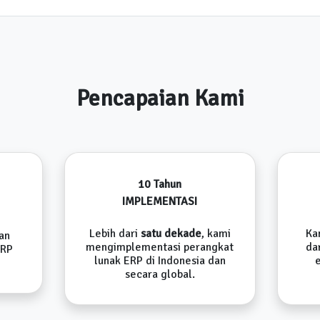
Pencapaian Kami
10 Tahun
IMPLEMENTASI
Lebih dari
satu dekade
, kami
Ka
an
mengimplementasi perangkat
da
ERP
lunak ERP di Indonesia dan
secara global.