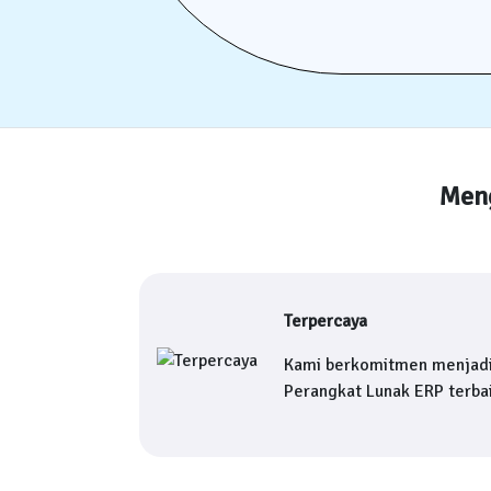
Meng
Terpercaya
Kami berkomitmen menjad
Perangkat Lunak ERP terbai