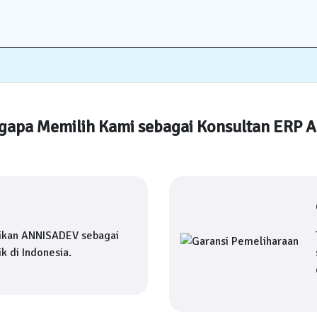
apa Memilih Kami sebagai Konsultan ERP 
ikan ANNISADEV sebagai
k di Indonesia.