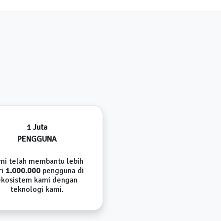
1 Juta
PENGGUNA
mi telah membantu lebih
ri
1.000.000
pengguna di
ekosistem kami dengan
teknologi kami.