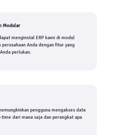
m Modular
dapat menginstal ERP kami di modul
s perusahaan Anda dengan fitur yang
 Anda perlukan.
memungkinkan pengguna mengakses data
l-time dari mana saja dan perangkat apa