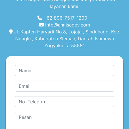
layanan kami.
+62 896-7517-1200
info@annisadev.com
Jl. Kapten Haryadi No.8, Lojajar, Sinduharjo, Kec.
Ngaglik, Kabupaten Sleman, Daerah Istimewa
Yogyakarta 55581