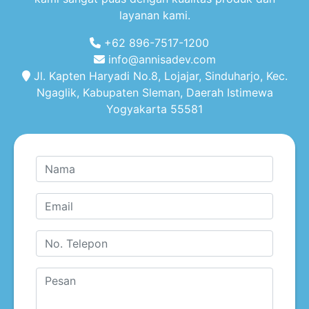
layanan kami.
+62 896-7517-1200
info@annisadev.com
Jl. Kapten Haryadi No.8, Lojajar, Sinduharjo, Kec.
Ngaglik, Kabupaten Sleman, Daerah Istimewa
Yogyakarta 55581