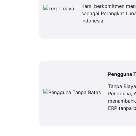
Kami berkomitmen men
sebagai Perangkat Luna
Indonesia.
Pengguna T
Tanpa Biay
Pengguna, 
menambahka
ERP tanpa b