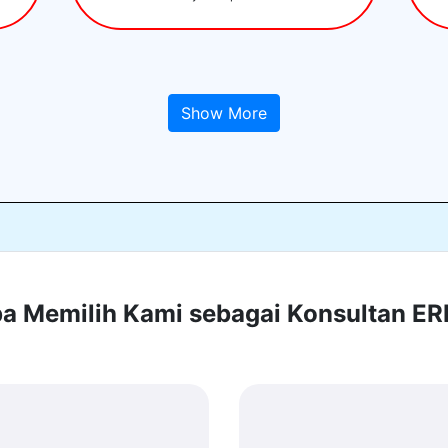
Show More
 Memilih Kami sebagai Konsultan E