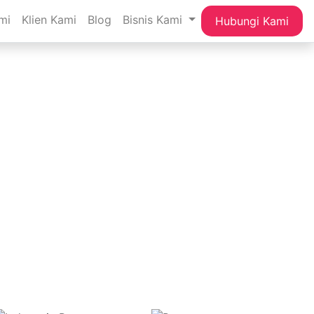
mi
Klien Kami
Blog
Bisnis Kami
Hubungi Kami