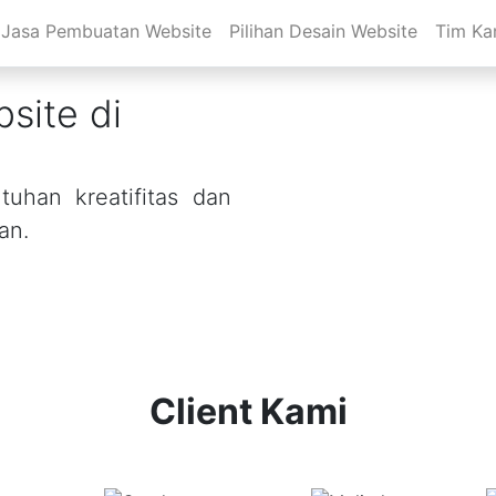
Jasa Pembuatan Website
Pilihan Desain Website
Tim Ka
site di
uhan kreatifitas dan
an.
Client Kami