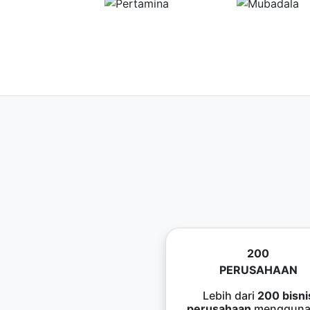
200
PERUSAHAAN
Lebih dari
200 bisni
perusahaan
mengguna