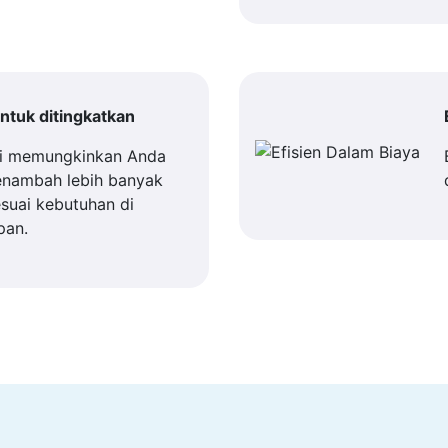
tuk ditingkatkan
i memungkinkan Anda
enambah lebih banyak
suai kebutuhan di
pan.