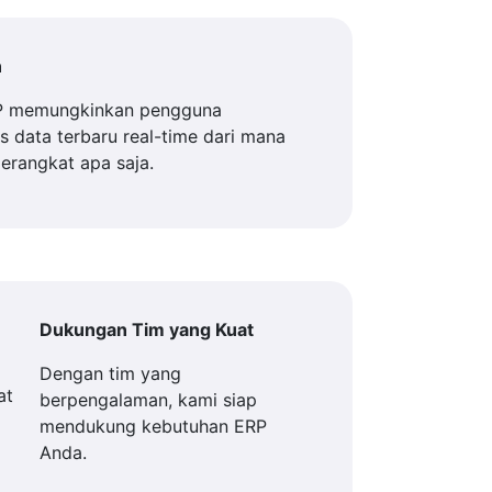
n
P memungkinkan pengguna
 data terbaru real-time dari mana
perangkat apa saja.
Dukungan Tim yang Kuat
Dengan tim yang
berpengalaman, kami siap
mendukung kebutuhan ERP
Anda.