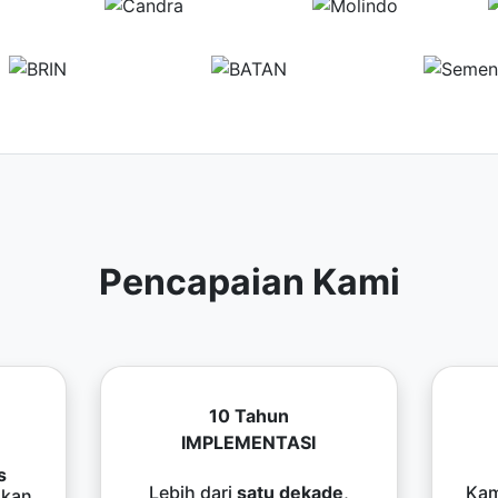
Pencapaian Kami
10 Tahun
IMPLEMENTASI
s
Lebih dari
satu dekade
,
Kam
kan