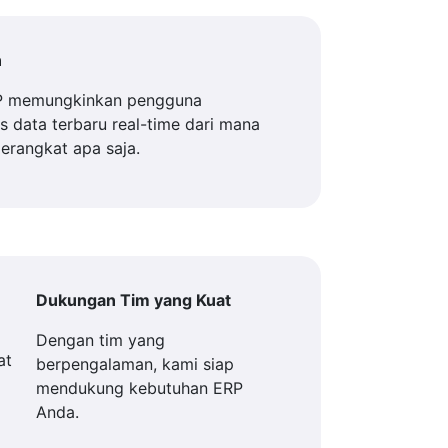
n
P memungkinkan pengguna
 data terbaru real-time dari mana
perangkat apa saja.
Dukungan Tim yang Kuat
Dengan tim yang
berpengalaman, kami siap
mendukung kebutuhan ERP
Anda.