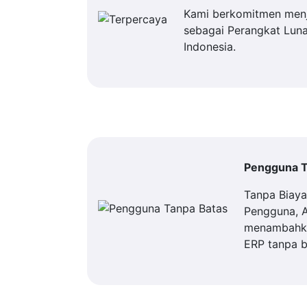
Kami berkomitmen men
sebagai Perangkat Luna
Indonesia.
Pengguna T
Tanpa Biay
Pengguna, 
menambahka
ERP tanpa b