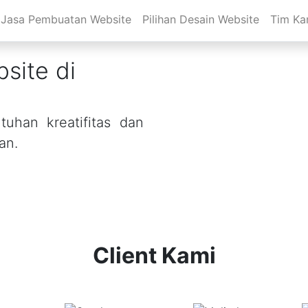
Jasa Pembuatan Website
Pilihan Desain Website
Tim Ka
site di
uhan kreatifitas dan
an.
Client Kami