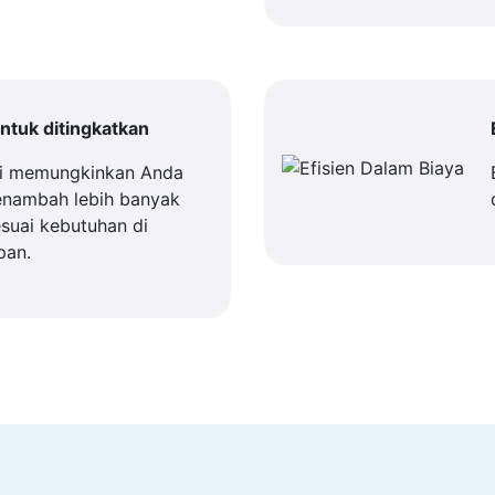
tuk ditingkatkan
i memungkinkan Anda
enambah lebih banyak
suai kebutuhan di
pan.