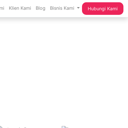
mi
Klien Kami
Blog
Bisnis Kami
Hubungi Kami