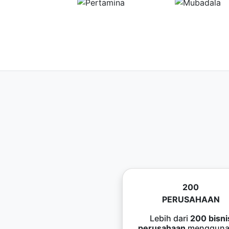
200
PERUSAHAAN
Lebih dari
200 bisni
perusahaan
mengguna