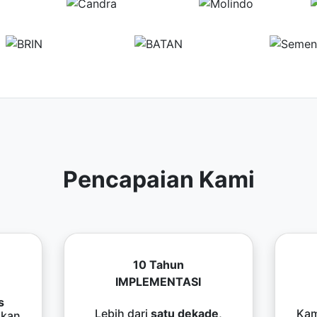
Pencapaian Kami
10 Tahun
IMPLEMENTASI
s
Lebih dari
satu dekade
,
Kam
kan