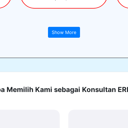
Show More
 Memilih Kami sebagai Konsultan E