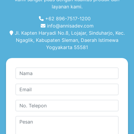
layanan kami.
+62 896-7517-1200
info@annisadev.com
Jl. Kapten Haryadi No.8, Lojajar, Sinduharjo, Kec.
Ngaglik, Kabupaten Sleman, Daerah Istimewa
Yogyakarta 55581