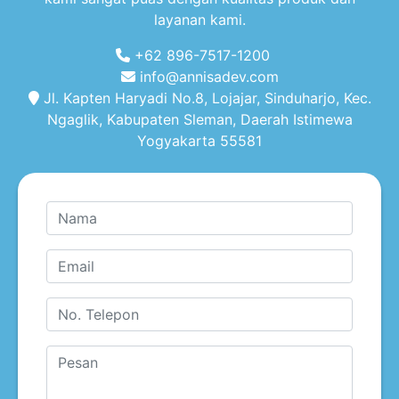
layanan kami.
+62 896-7517-1200
info@annisadev.com
Jl. Kapten Haryadi No.8, Lojajar, Sinduharjo, Kec.
Ngaglik, Kabupaten Sleman, Daerah Istimewa
Yogyakarta 55581