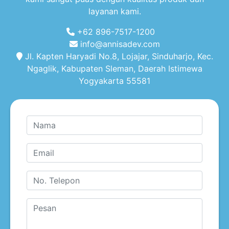
layanan kami.
+62 896-7517-1200
info@annisadev.com
Jl. Kapten Haryadi No.8, Lojajar, Sinduharjo, Kec.
Ngaglik, Kabupaten Sleman, Daerah Istimewa
Yogyakarta 55581