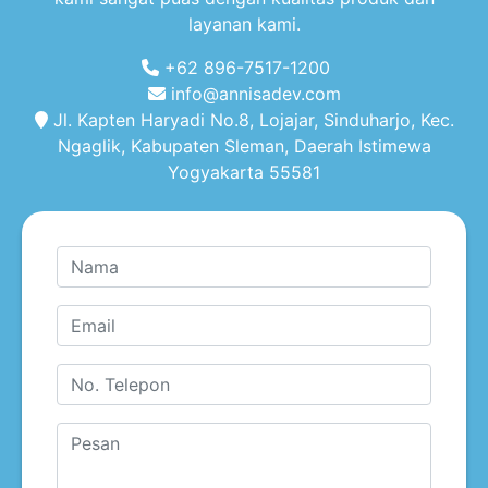
layanan kami.
+62 896-7517-1200
info@annisadev.com
Jl. Kapten Haryadi No.8, Lojajar, Sinduharjo, Kec.
Ngaglik, Kabupaten Sleman, Daerah Istimewa
Yogyakarta 55581