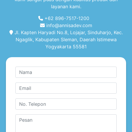
layanan kami.
+62 896-7517-1200
info@annisadev.com
Jl. Kapten Haryadi No.8, Lojajar, Sinduharjo, Kec.
Ngaglik, Kabupaten Sleman, Daerah Istimewa
Yogyakarta 55581