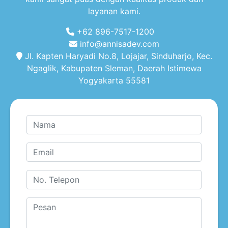
layanan kami.
+62 896-7517-1200
info@annisadev.com
Jl. Kapten Haryadi No.8, Lojajar, Sinduharjo, Kec.
Ngaglik, Kabupaten Sleman, Daerah Istimewa
Yogyakarta 55581