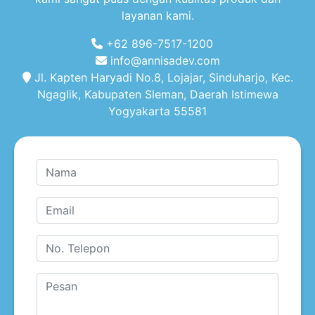
layanan kami.
+62 896-7517-1200
info@annisadev.com
Jl. Kapten Haryadi No.8, Lojajar, Sinduharjo, Kec.
Ngaglik, Kabupaten Sleman, Daerah Istimewa
Yogyakarta 55581