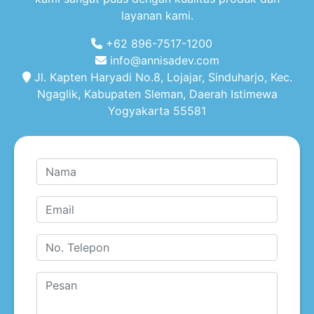
layanan kami.
+62 896-7517-1200
info@annisadev.com
Jl. Kapten Haryadi No.8, Lojajar, Sinduharjo, Kec.
Ngaglik, Kabupaten Sleman, Daerah Istimewa
Yogyakarta 55581