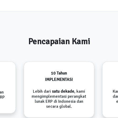
Pencapaian Kami
10 Tahun
IMPLEMENTASI
Lebih dari
satu dekade
, kami
Ka
an
mengimplementasi perangkat
da
ERP
lunak ERP di Indonesia dan
secara global.