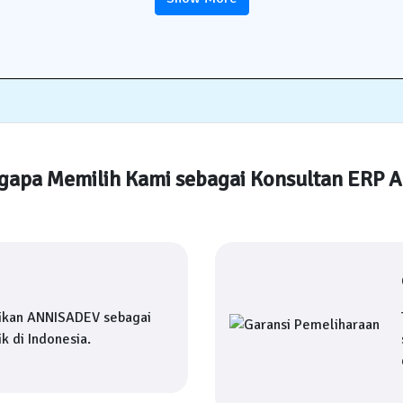
apa Memilih Kami sebagai Konsultan ERP 
ikan ANNISADEV sebagai
k di Indonesia.