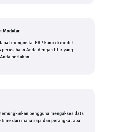
m Modular
dapat menginstal ERP kami di modul
s perusahaan Anda dengan fitur yang
 Anda perlukan.
memungkinkan pengguna mengakses data
l-time dari mana saja dan perangkat apa