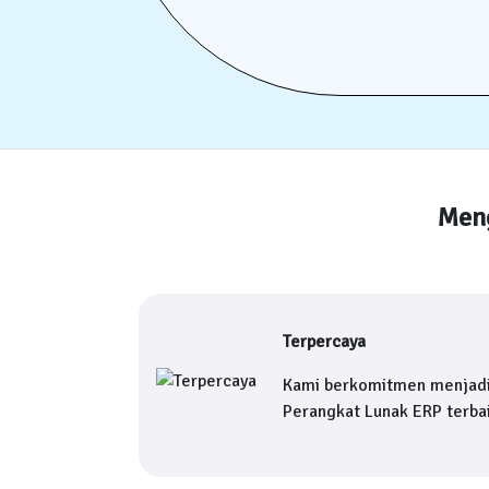
Meng
Terpercaya
Kami berkomitmen menjad
Perangkat Lunak ERP terbai