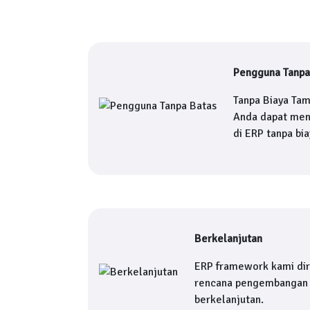
Pengguna Tanpa
Tanpa Biaya Ta
Anda dapat me
di ERP tanpa bi
Berkelanjutan
ERP framework kami di
rencana pengembangan 
berkelanjutan.