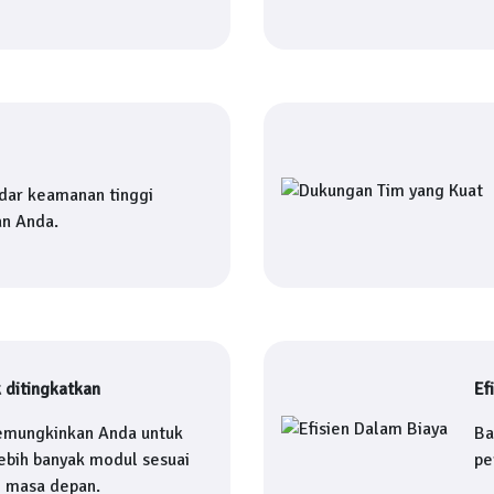
dar keamanan tinggi
an Anda.
 ditingkatkan
Ef
mungkinkan Anda untuk
Ba
bih banyak modul sesuai
pe
i masa depan.