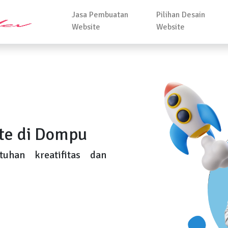
Jasa Pembuatan
Pilihan Desain
Website
Website
te di Dompu
uhan kreatifitas dan