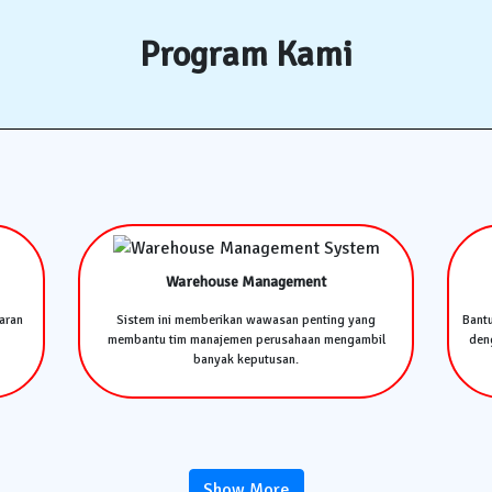
Program Kami
Warehouse Management
aran
Sistem ini memberikan wawasan penting yang
Bant
membantu tim manajemen perusahaan mengambil
deng
banyak keputusan.
Show More