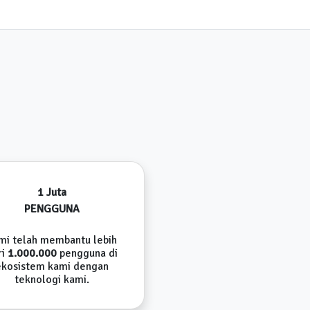
1 Juta
PENGGUNA
mi telah membantu lebih
ri
1.000.000
pengguna di
ekosistem kami dengan
teknologi kami.