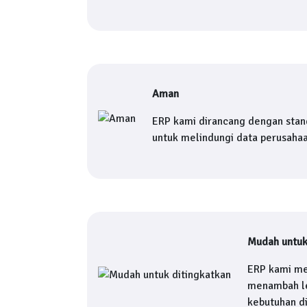
Aman
ERP kami dirancang dengan stan
untuk melindungi data perusaha
Mudah untuk
ERP kami me
menambah le
kebutuhan d