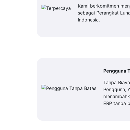
Kami berkomitmen men
sebagai Perangkat Luna
Indonesia.
Pengguna T
Tanpa Biay
Pengguna, 
menambahka
ERP tanpa b