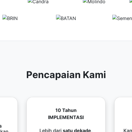
Pencapaian Kami
10 Tahun
IMPLEMENTASI
s
Lebih dari
satu dekade
,
Kam
kan