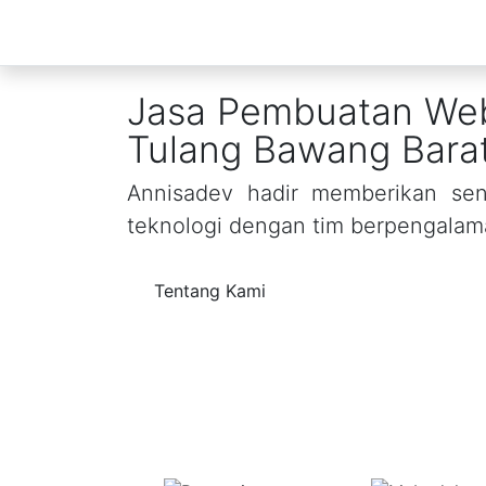
Jasa Pembuatan Web
Tulang Bawang Bara
Annisadev hadir memberikan sent
teknologi dengan tim berpengalam
Tentang Kami