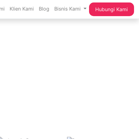
mi
Klien Kami
Blog
Bisnis Kami
Hubungi Kami