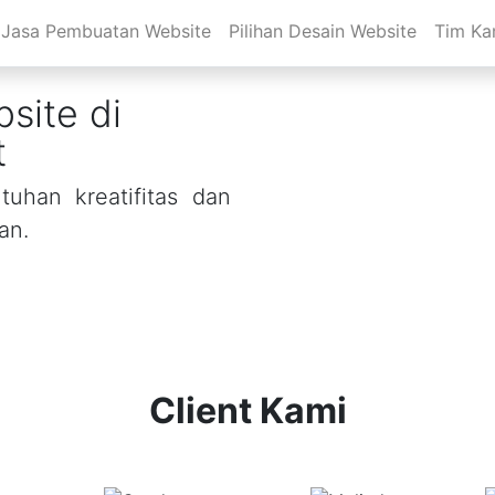
Jasa Pembuatan Website
Pilihan Desain Website
Tim Ka
site di
t
uhan kreatifitas dan
an.
Client Kami