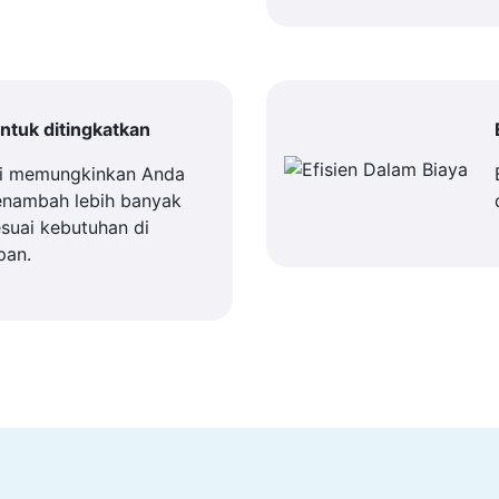
tuk ditingkatkan
i memungkinkan Anda
enambah lebih banyak
suai kebutuhan di
pan.