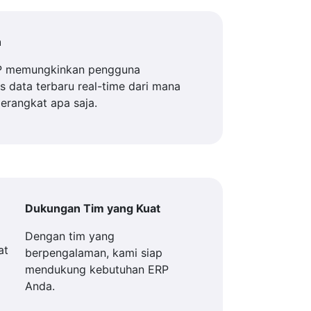
n
P memungkinkan pengguna
 data terbaru real-time dari mana
perangkat apa saja.
Dukungan Tim yang Kuat
Dengan tim yang
berpengalaman, kami siap
mendukung kebutuhan ERP
Anda.