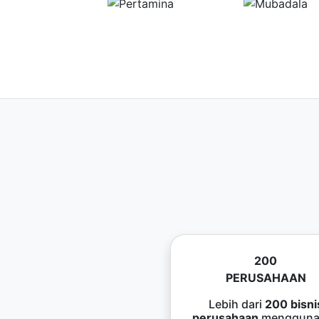
200
PERUSAHAAN
Lebih dari
200 bisni
perusahaan
mengguna