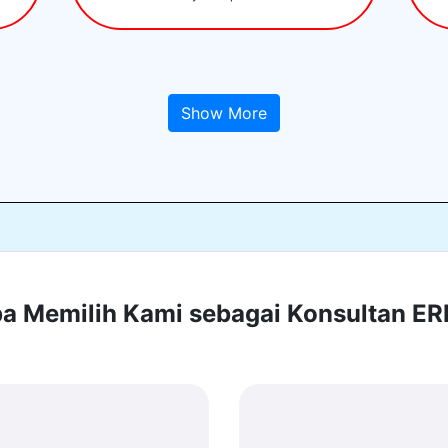
Show More
 Memilih Kami sebagai Konsultan E