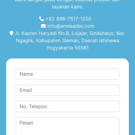
layanan kami.
+62 896-7517-1200
info@annisadev.com
Jl. Kapten Haryadi No.8, Lojajar, Sinduharjo, Kec.
Ngaglik, Kabupaten Sleman, Daerah Istimewa
Yogyakarta 55581