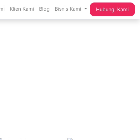
mi
Klien Kami
Blog
Bisnis Kami
Hubungi Kami