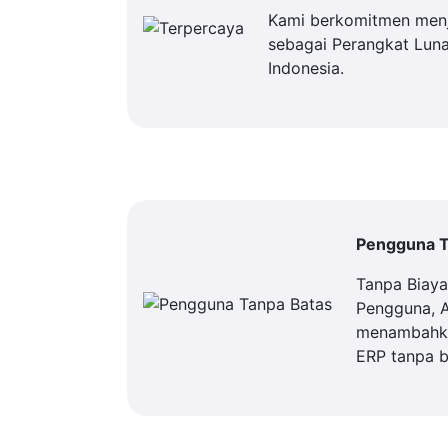
Kami berkomitmen men
sebagai Perangkat Luna
Indonesia.
Pengguna T
Tanpa Biay
Pengguna, 
menambahka
ERP tanpa b