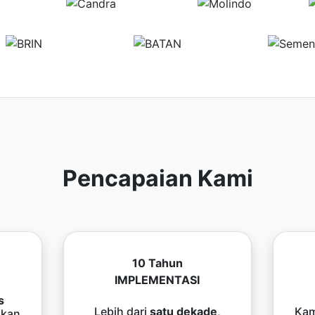
Pencapaian Kami
10 Tahun
IMPLEMENTASI
s
Lebih dari
satu dekade
,
Kam
kan