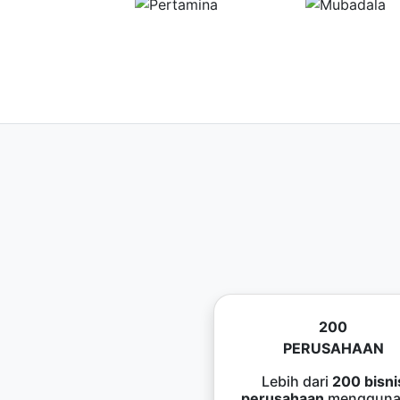
200
PERUSAHAAN
Lebih dari
200 bisni
perusahaan
mengguna