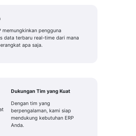
n
P memungkinkan pengguna
 data terbaru real-time dari mana
perangkat apa saja.
Dukungan Tim yang Kuat
Dengan tim yang
berpengalaman, kami siap
mendukung kebutuhan ERP
Anda.