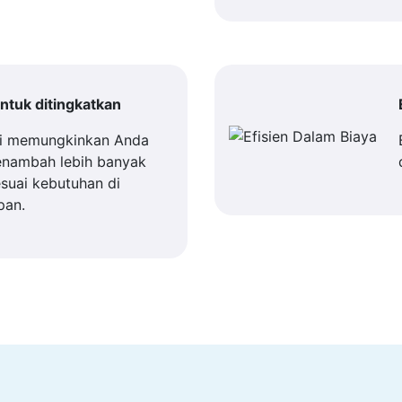
tuk ditingkatkan
i memungkinkan Anda
enambah lebih banyak
suai kebutuhan di
pan.