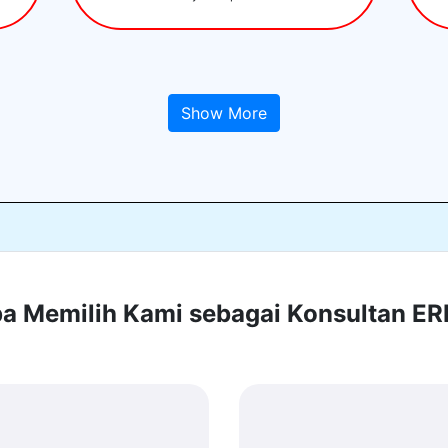
Show More
 Memilih Kami sebagai Konsultan E