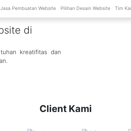
Jasa Pembuatan Website
Pilihan Desain Website
Tim Ka
site di
uhan kreatifitas dan
an.
Client Kami