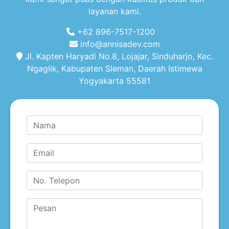
layanan kami.
+62 896-7517-1200
info@annisadev.com
Jl. Kapten Haryadi No.8, Lojajar, Sinduharjo, Kec.
Ngaglik, Kabupaten Sleman, Daerah Istimewa
Yogyakarta 55581