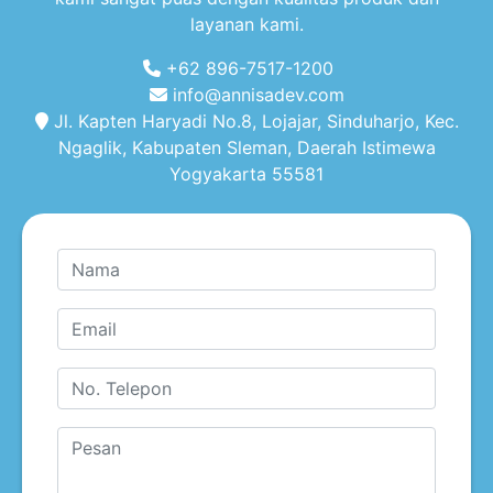
layanan kami.
+62 896-7517-1200
info@annisadev.com
Jl. Kapten Haryadi No.8, Lojajar, Sinduharjo, Kec.
Ngaglik, Kabupaten Sleman, Daerah Istimewa
Yogyakarta 55581