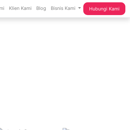
mi
Klien Kami
Blog
Bisnis Kami
Hubungi Kami