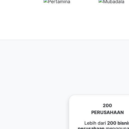
200
PERUSAHAAN
Lebih dari
200 bisni
perusahaan
mengguna