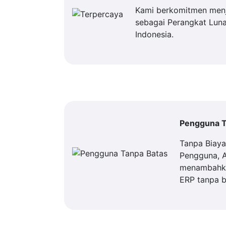
Kami berkomitmen men
sebagai Perangkat Luna
Indonesia.
Pengguna T
Tanpa Biay
Pengguna, 
menambahka
ERP tanpa b