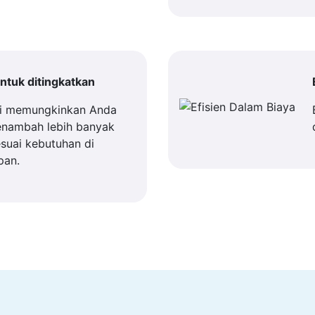
tuk ditingkatkan
i memungkinkan Anda
enambah lebih banyak
suai kebutuhan di
pan.