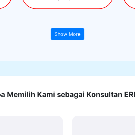
Show More
 Memilih Kami sebagai Konsultan E