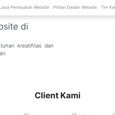
Jasa Pembuatan Website
Pilihan Desain Website
Tim Ka
site di
uhan kreatifitas dan
an.
Client Kami