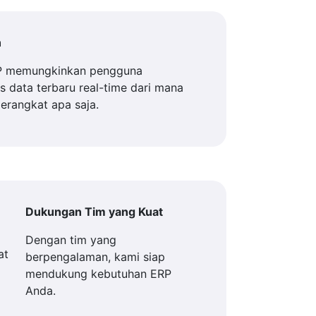
n
P memungkinkan pengguna
 data terbaru real-time dari mana
perangkat apa saja.
Dukungan Tim yang Kuat
Dengan tim yang
berpengalaman, kami siap
mendukung kebutuhan ERP
Anda.