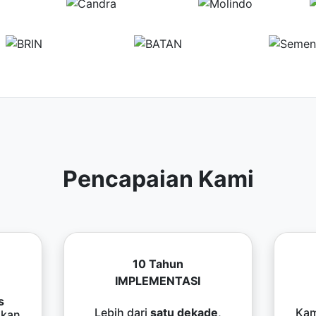
Pencapaian Kami
10 Tahun
IMPLEMENTASI
s
Lebih dari
satu dekade
,
Kam
kan