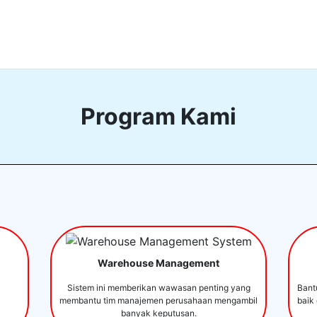
Program Kami
Warehouse Management
Sistem ini memberikan wawasan penting yang
Bant
membantu tim manajemen perusahaan mengambil
baik
banyak keputusan.