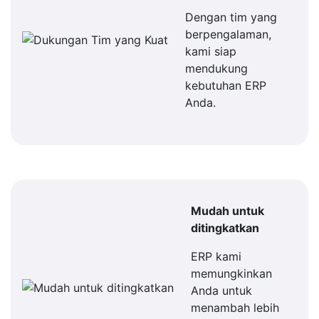
Dengan tim yang
berpengalaman,
kami siap
mendukung
kebutuhan ERP
Anda.
Mudah untuk
ditingkatkan
ERP kami
memungkinkan
Anda untuk
menambah lebih