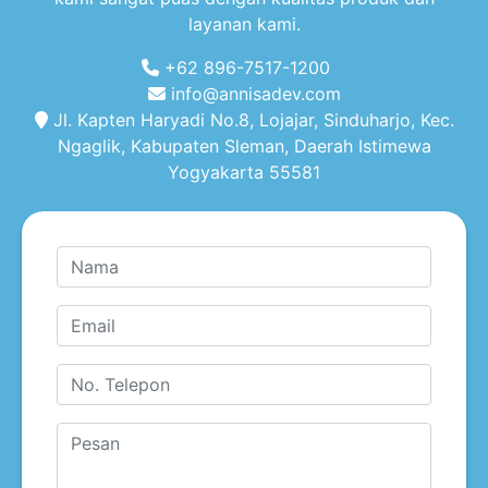
layanan kami.
+62 896-7517-1200
info@annisadev.com
Jl. Kapten Haryadi No.8, Lojajar, Sinduharjo, Kec.
Ngaglik, Kabupaten Sleman, Daerah Istimewa
Yogyakarta 55581