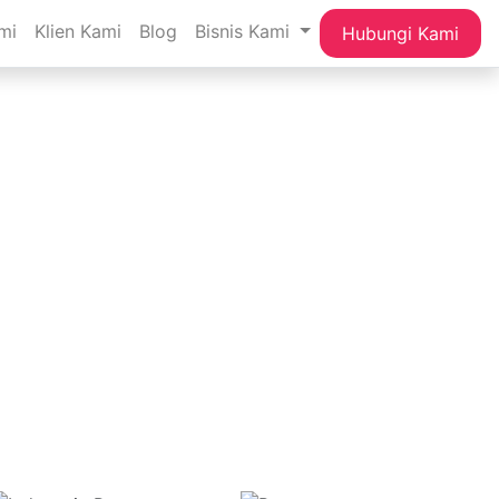
mi
Klien Kami
Blog
Bisnis Kami
Hubungi Kami