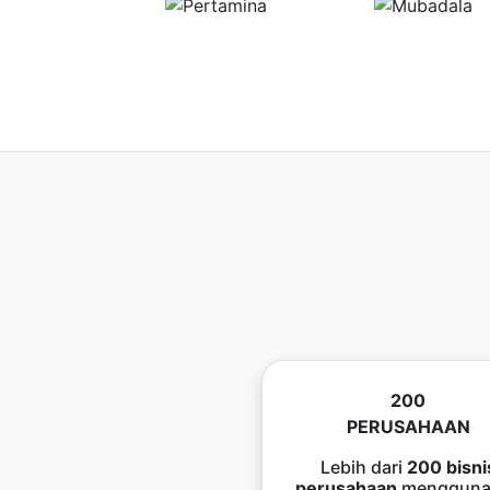
200
PERUSAHAAN
Lebih dari
200 bisni
perusahaan
mengguna