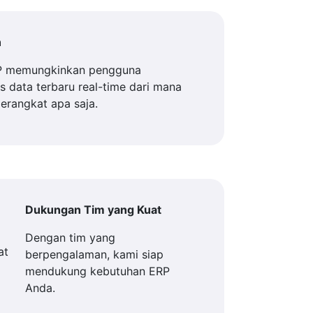
n
P memungkinkan pengguna
 data terbaru real-time dari mana
perangkat apa saja.
Dukungan Tim yang Kuat
Dengan tim yang
berpengalaman, kami siap
mendukung kebutuhan ERP
Anda.