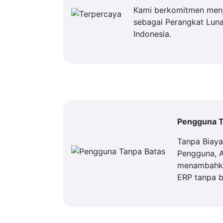
Kami berkomitmen men
sebagai Perangkat Luna
Indonesia.
Pengguna T
Tanpa Biay
Pengguna, 
menambahka
ERP tanpa b