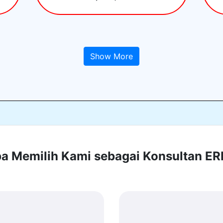
Show More
 Memilih Kami sebagai Konsultan E