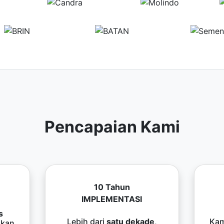
Pencapaian Kami
10 Tahun
IMPLEMENTASI
s
Lebih dari
satu dekade
,
Kam
kan