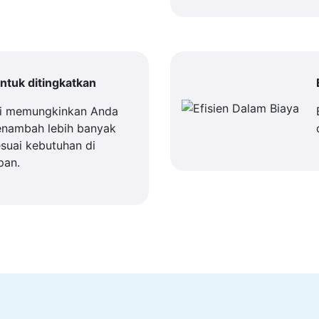
tuk ditingkatkan
i memungkinkan Anda
enambah lebih banyak
suai kebutuhan di
pan.