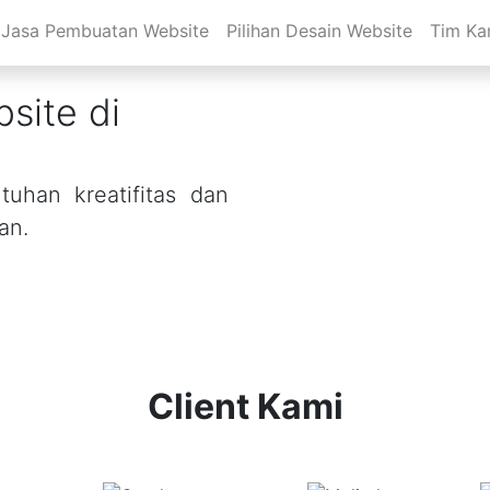
Jasa Pembuatan Website
Pilihan Desain Website
Tim Ka
site di
uhan kreatifitas dan
an.
Client Kami